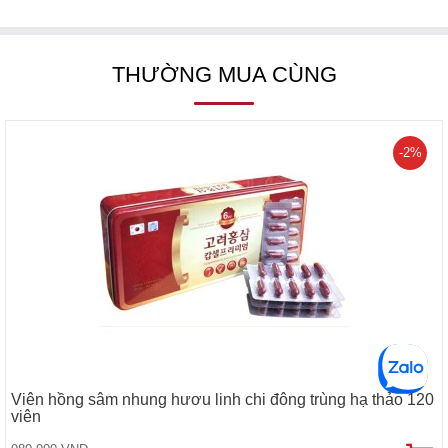
THƯỜNG MUA CÙNG
-2%
Viên hồng sâm nhung hươu linh chi đông trùng hạ thảo 120
viên