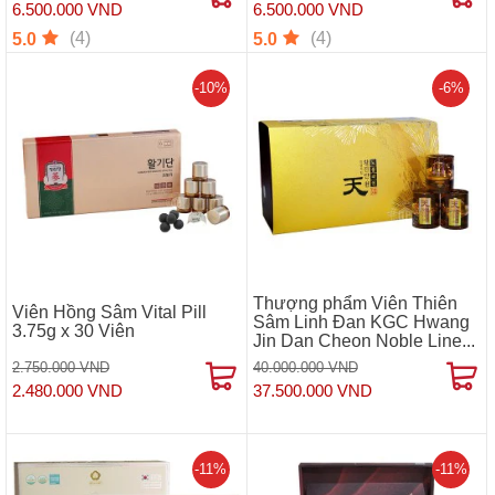
6.500.000 VND
6.500.000 VND
(4)
(4)
5.0
5.0
-10%
-6%
Thượng phẩm Viên Thiên
Viên Hồng Sâm Vital Pill
Sâm Linh Đan KGC Hwang
3.75g x 30 Viên
Jin Dan Cheon Noble Line...
2.750.000 VND
40.000.000 VND
2.480.000 VND
37.500.000 VND
-11%
-11%