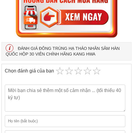
ĐÁNH GIÁ ĐÔNG TRÙNG HẠ THẢO NHÂN SÂM HÀN
QUỐC HỘP 30 VIÊN CHÍNH HÃNG KANG HWA
☆
★
☆
★
☆
★
☆
★
☆
★
Chọn đánh giá của bạn