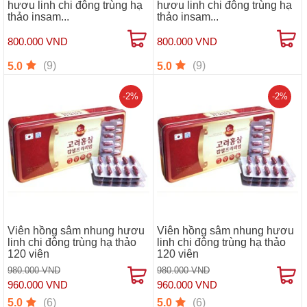
hươu linh chi đông trùng hạ
hươu linh chi đông trùng hạ
thảo insam...
thảo insam...
800.000 VND
800.000 VND
(9)
(9)
5.0
5.0
-2%
-2%
Viên hồng sâm nhung hươu
Viên hồng sâm nhung hươu
linh chi đông trùng hạ thảo
linh chi đông trùng hạ thảo
120 viên
120 viên
980.000 VND
980.000 VND
960.000 VND
960.000 VND
(6)
(6)
5.0
5.0