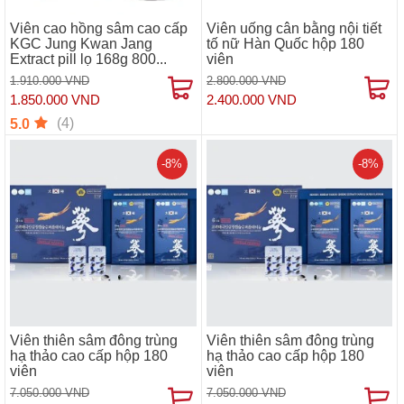
Viên cao hồng sâm cao cấp
Viên uống cân bằng nội tiết
KGC Jung Kwan Jang
tố nữ Hàn Quốc hộp 180
Extract pill lọ 168g 800...
viên
1.910.000 VND
2.800.000 VND
1.850.000 VND
2.400.000 VND
(4)
5.0
-8%
-8%
Viên thiên sâm đông trùng
Viên thiên sâm đông trùng
hạ thảo cao cấp hộp 180
hạ thảo cao cấp hộp 180
viên
viên
7.050.000 VND
7.050.000 VND