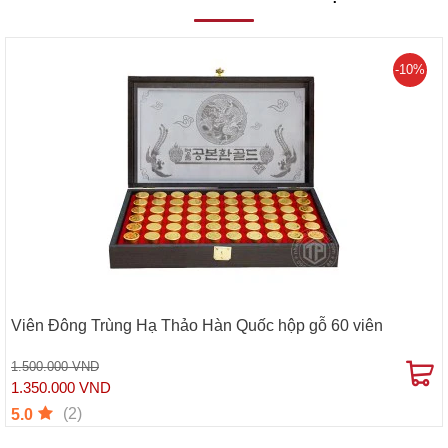
-10%
Viên Đông Trùng Hạ Thảo Hàn Quốc hộp gỗ 60 viên
1.500.000 VND
1.350.000 VND
(2)
5.0