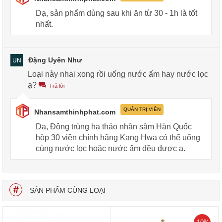
Dạ, sản phẩm dùng sau khi ăn từ 30 - 1h là tốt
nhất.
Đặng Uyên Như
UN
Loại này nhai xong rồi uống nước ấm hay nước lọc
ạ?
Trả lời
QUẢN TRỊ VIÊN
Nhansamthinhphat.com
Dạ, Đông trùng hạ thảo nhân sâm Hàn Quốc
hộp 30 viên chính hãng Kang Hwa có thể uống
cùng nước lọc hoặc nước ấm đều được ạ.
SẢN PHẨM CÙNG LOẠI