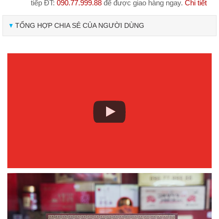
tiếp ĐT:
090.77.999.88
để được giao hàng ngay.
Chi tiết
TỔNG HỢP CHIA SẺ CỦA NGƯỜI DÙNG