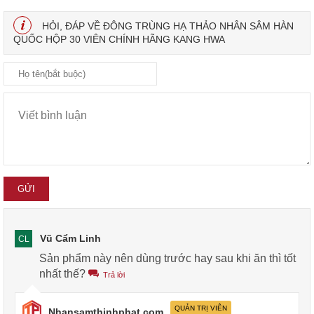
HỎI, ĐÁP VỀ ĐÔNG TRÙNG HẠ THẢO NHÂN SÂM HÀN
QUỐC HỘP 30 VIÊN CHÍNH HÃNG KANG HWA
Vũ Cẩm Linh
CL
Sản phẩm này nên dùng trước hay sau khi ăn thì tốt
nhất thế?
Trả lời
QUẢN TRỊ VIÊN
Nhansamthinhphat.com