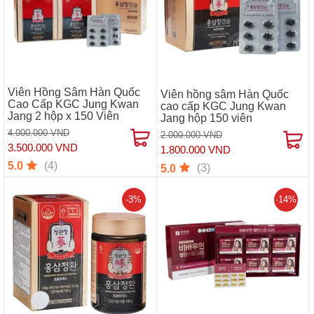
Viên Hồng Sâm Hàn Quốc
Viên hồng sâm Hàn Quốc
Cao Cấp KGC Jung Kwan
cao cấp KGC Jung Kwan
Jang 2 hộp x 150 Viên
Jang hộp 150 viên
4.000.000 VND
2.000.000 VND
3.500.000 VND
1.800.000 VND
(4)
5.0
(3)
5.0
-3%
-14%