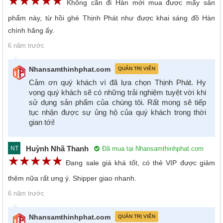
☆
★
☆
★
☆
★
☆
★
☆
★
Không cần đi Hàn mới mua được mấy sản
phẩm này, từ hồi ghé Thịnh Phát như được khai sáng đồ Hàn
chính hãng ấy.
6 năm trước
Nhansamthinhphat.com
QUẢN TRỊ VIÊN
Cảm ơn quý khách vì đã lựa chọn Thịnh Phát. Hy
vọng quý khách sẽ có những trải nghiệm tuyệt vời khi
sử dụng sản phẩm của chúng tôi. Rất mong sẽ tiếp
tục nhận được sự ủng hộ của quý khách trong thời
gian tới!
Huỳnh Nhã Thanh
Đã mua tại Nhansamthinhphat.com
NT
☆
★
☆
★
☆
★
☆
★
☆
★
Đang sale giá khá tốt, có thẻ VIP được giảm
thêm nữa rất ưng ý. Shipper giao nhanh.
6 năm trước
Nhansamthinhphat.com
QUẢN TRỊ VIÊN