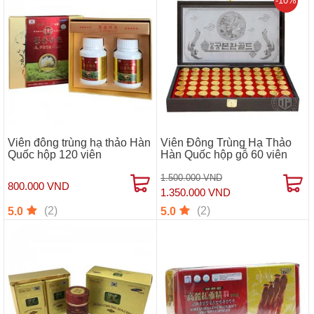
-10%
Viên đông trùng hạ thảo Hàn
Viên Đông Trùng Hạ Thảo
Quốc hộp 120 viên
Hàn Quốc hộp gỗ 60 viên
1.500.000 VND
800.000 VND
1.350.000 VND
(2)
(2)
5.0
5.0