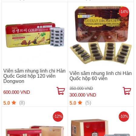
-14%
Viên sâm nhung linh chi Hàn
Viên sâm nhung linh chi Hàn
Quốc Gold hộp 120 viên
Quốc hộp 60 viên
Dongwon
350.000 VND
600.000 VND
300.000 VND
(8)
(5)
5.0
5.0
-12%
-10%