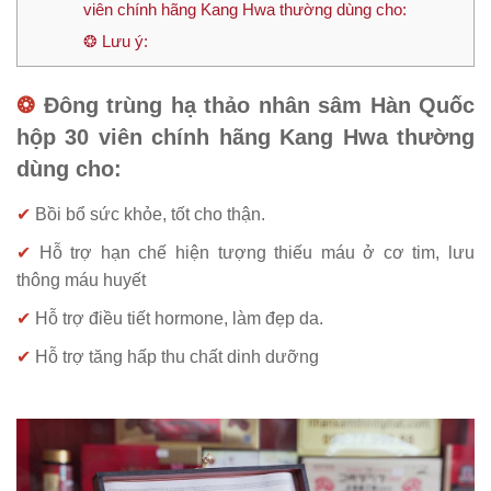
viên chính hãng Kang Hwa thường dùng cho:
❂ Lưu ý:
❂
Đông trùng hạ thảo nhân sâm Hàn Quốc
hộp 30 viên chính hãng Kang Hwa thường
dùng cho:
✔
Bồi bổ sức khỏe,
tốt cho thận
.
✔
Hỗ trợ hạn chế hiện tượng thiếu máu ở cơ tim, lưu
thông máu huyết
✔
Hỗ trợ điều tiết hormone, làm đẹp da.
✔
Hỗ trợ tăng hấp thu chất dinh dưỡng