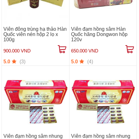
Viên đông trùng hạ thảo Hàn
Viên đạm hồng sâm Hàn
Quốc viên nén hộp 2 lọ x
Quốc hãng Dongwon hộp
100g
120v
900.000 VND
650.000 VND
(3)
(4)
5.0
5.0
Viên đạm hồng sâm nhung
Viên đạm hồng sâm nhung