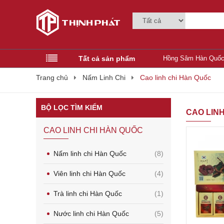
Tất cả sản phẩm
Hồng Sâm Hàn Quố
Trang chủ
Nấm Linh Chi
Cao linh chi Hàn Quốc
BỘ LỌC TÌM KIẾM
CAO LIN
CAO LINH CHI HÀN QUỐC
Nấm linh chi Hàn Quốc
(8)
Viên linh chi Hàn Quốc
(4)
Trà linh chi Hàn Quốc
(1)
Nước linh chi Hàn Quốc
(5)