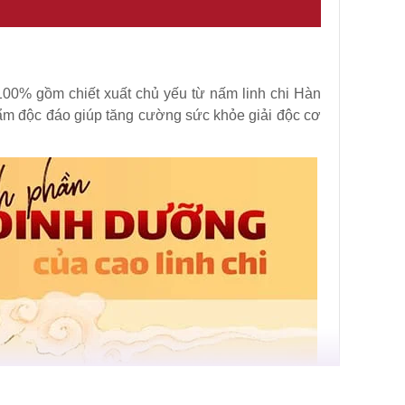
0% gồm chiết xuất chủ yếu từ nấm linh chi Hàn
hẩm độc đáo giúp tăng cường sức khỏe giải độc cơ