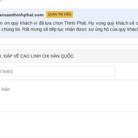
ớc
ansamthinhphat.com
QUẢN TRỊ VIÊN
 ơn quý khách vì đã lựa chọn Thịnh Phát. Hy vọng quý khách sẽ c
 chúng tôi. Rất mong sẽ tiếp tục nhận được sự ủng hộ của quý khách 
I, ĐÁP VỀ CAO LINH CHI HÀN QUỐC