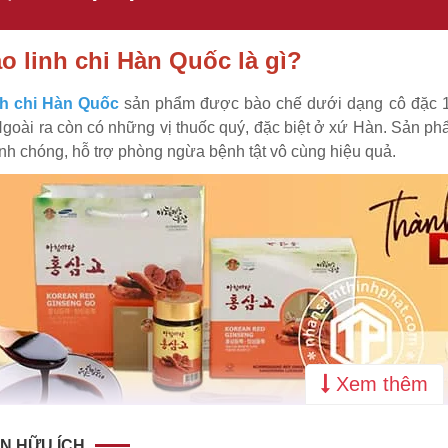
ao linh chi Hàn Quốc là gì?
nh chi Hàn Quốc
sản phẩm được bào chế dưới dạng cô đặc 10
goài ra còn có những vị thuốc quý, đặc biệt ở xứ Hàn. Sản p
nh chóng, hỗ trợ phòng ngừa bệnh tật vô cùng hiệu quả.
Xem thêm
N HỮU ÍCH