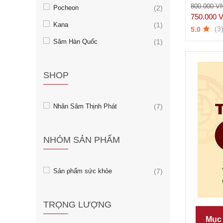
800.000 V
Pocheon
(2)
750.000 
Kana
(1)
(3
5.0
Sâm Hàn Quốc
(1)
SHOP
Nhân Sâm Thịnh Phát
(7)
NHÓM SẢN PHẨM
Sản phẩm sức khỏe
(7)
TRỌNG LƯỢNG
Mục 