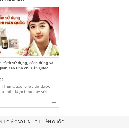
 cách sử dụng, cách dùng và
quản cao linh chi Hàn Quốc
026
chi Hàn Quốc từ lâu đã được
như một dược thảo quý với
NH GIÁ CAO LINH CHI HÀN QUỐC