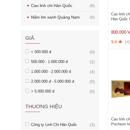
Cao linh chi Hàn Quốc
(6)
Cao linh ch
Nấm lim xanh Quảng Nam
(6)
Hàn Quốc h
800.000 
GIÁ
(4
5.0
< 500.000 đ
(0)
500.000 - 1.000.000 đ
(2)
1.000.000 - 2.000.000 đ
(4)
2.000.000 đ - 5.000.000 đ
(0)
> 5.000.000 đ
(0)
THUƠNG HIỆU
Cao linh c
Pocheon hộ
Công ty Linh Chi Hàn Quốc
(3)