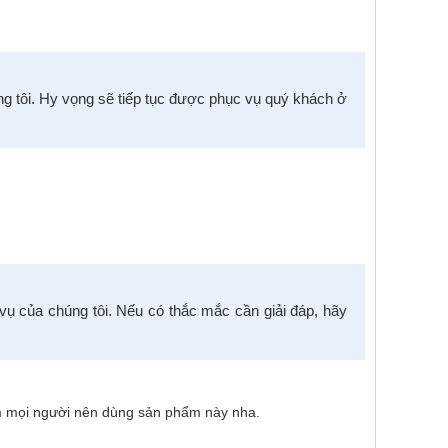
g tôi. Hy vọng sẽ tiếp tục được phục vụ quý khách ở
ụ của chúng tôi. Nếu có thắc mắc cần giải đáp, hãy
iệm mọi người nên dùng sản phẩm này nha.