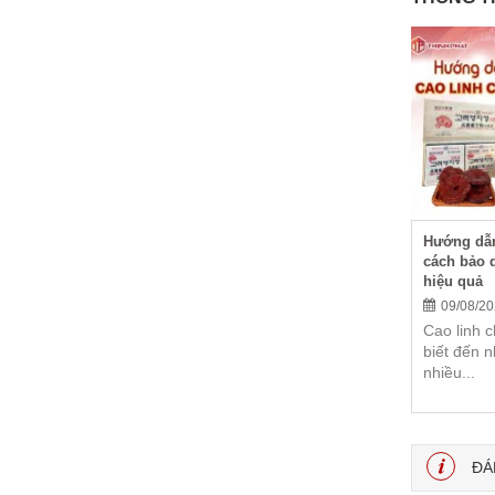
Hướng dẫn
cách bảo 
hiệu quả
09/08/2
Cao linh 
biết đến 
nhiều...
ĐÁ