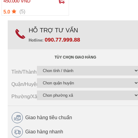
450.000 VND
(5)
5.0
HỖ TRỢ TƯ VẤN
090.77.999.88
Hotline:
TÙY CHỌN GIAO HÀNG
Tỉnh/Thành
Quận/Huyện
Phường/Xã
Giao hàng tiêu chuẩn
Giao hàng nhanh