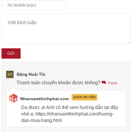
Đặng Hoài Tín
HT
Thanh toán chuyển khoản được không?
Trả lời
QUẢN TRỊ VIÊN
Nhansamthinhphat.com
Dạ được ạ! Anh có thể xem hướng dẫn tại đây
nhé a: https://nhansamthinhphat.com/huong-
dan-mua-hang.html