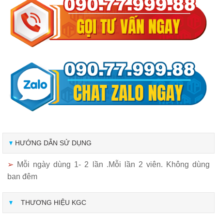
HƯỚNG DẪN SỬ DỤNG
➢
Mỗi ngày dùng 1- 2 lần .Mỗi lần 2 viên. Không dùng
ban đêm
THƯƠNG HIỆU KGC