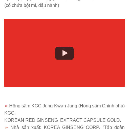
(có chứa bột mì, đậu nành)
➢
Hồng sâm KGC Jung Kwan Jang (Hồng sâm Chính phủ)
KGC.
KOREAN RED GINSENG EXTRACT CAPSULE GOLD.
➢
Nhà sản xuất: KOREA GINSENG CORP. (Tập đoàn