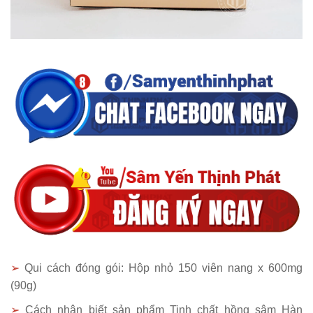
➢
Qui cách đóng gói: Hộp nhỏ 150 viên nang x 600mg
(90g)
➢
Cách nhận biết sản phẩm Tinh chất hồng sâm Hàn