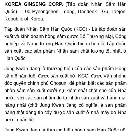
KOREA GINSENG CORP.
(Tập đoàn Nhân Sâm Hàn
Quốc) - 100 Pyeongchon - dong, Daedeok - Gu, Taejon,
Republic of Korea.
Tập đoàn Nhân Sâm Hàn Quốc (KGC) - Là tập đoàn sản
xuất và kinh doanh hồng sâm được Bộ Thương Mại, Công
nghiệp và Năng lượng Hàn Quốc bình chọn là Tập đoàn
sản xuất các sản phẩm Nhân sâm chất lượng tốt nhất ở
Hàn Quốc.
Jung Kwan Jang là thương hiệu của các sản phẩm Hồng
sâm 6 năm tuổi được sản xuất bởi KGC, được Văn phòng
độc quyền chính phủ Chosun để phân biệt các sản phẩm
nhân sâm sản xuất dưới sự kiểm soát chặt chẽ của Nhà
nước với các sản phẩm do tư nhân sản xuất và hàng giả,
hàng nhái (chữ Jung Kwan Jang có nghĩa là sản phẩm
hàng thật đáng tin cậy được sản xuất ở nhà máy do Nhà
nước quản lý).
Jung Kwan Jang là thương hiệu hồng sâm Hàn Quốc nổi