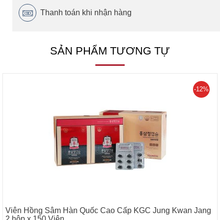
Thanh toán khi nhận hàng
SẢN PHẨM TƯƠNG TỰ
-12%
Viên Hồng Sâm Hàn Quốc Cao Cấp KGC Jung Kwan Jang
2 hộp x 150 Viên