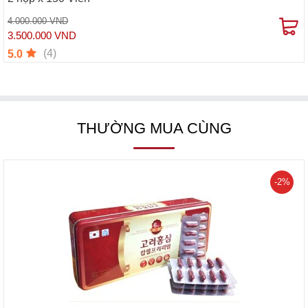
4.000.000 VND
3.500.000 VND
(4)
5.0
THƯỜNG MUA CÙNG
-2%