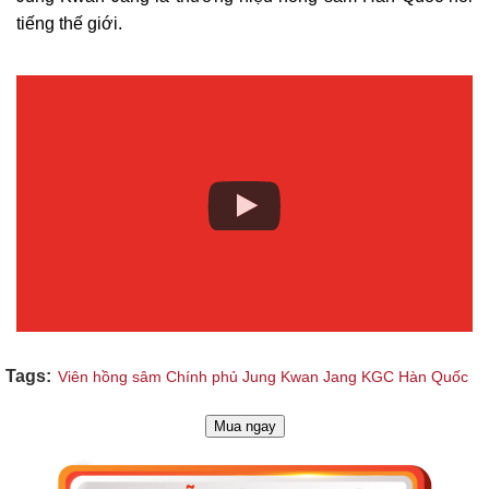
tiếng thế giới.
Tags:
Viên hồng sâm Chính phủ Jung Kwan Jang KGC Hàn Quốc
Mua ngay