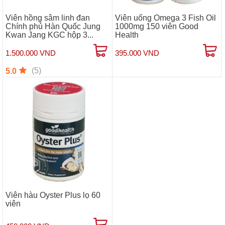
Viên hồng sâm linh đan
Viên uống Omega 3 Fish Oil
Chính phủ Hàn Quốc Jung
1000mg 150 viên Good
Kwan Jang KGC hộp 3...
Health
1.500.000 VND
395.000 VND
(5)
5.0
Viên hàu Oyster Plus lọ 60
viên