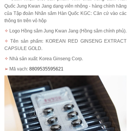
Quốc Jung Kwan Jang dạng viên nhộng - hàng chính hãng
của Tập đoàn Nhân sâm Hàn Quốc KGC:
Căn cứ vào các
thông tin trên vỏ hộp
✧
Logo Hồng sâm Jung Kwan Jang (Hồng sâm chính phủ).
✧
Tên sản phẩm: KOREAN RED GINSENG EXTRACT
CAPSULE GOLD.
✧
Nhà sản xuất: Korea Ginseng Corp.
➢
Mã vạch:
8809535595621