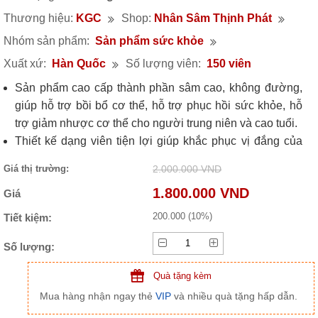
Thương hiệu:
KGC
Shop:
Nhân Sâm Thịnh Phát
Nhóm sản phẩm:
Sản phẩm sức khỏe
Xuất xứ:
Hàn Quốc
Số lượng viên:
150 viên
Sản phẩm cao cấp thành phần sâm cao, không đường,
giúp hỗ trợ bồi bổ cơ thể, hỗ trợ phục hồi sức khỏe, hỗ
trợ giảm nhược cơ thể cho người trung niên và cao tuổi.
Thiết kế dạng viên tiện lợi giúp khắc phục vị đắng của
sâm tươi, phù hợp với những người bận rộn, thường
Giá thị trường:
2.000.000 VND
xuyên di chuyển.
1.800.000 VND
Giá
200.000 (10%)
Tiết kiệm:
Số lượng:
Quà tặng kèm
Mua hàng nhận ngay thẻ
VIP
và nhiều quà tặng hấp dẫn.