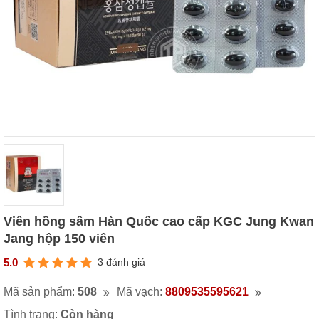
Viên hồng sâm Hàn Quốc cao cấp KGC Jung Kwan
Jang hộp 150 viên
5.0
3 đánh giá
Mã sản phẩm:
508
Mã vạch:
8809535595621
Tình trạng:
Còn hàng