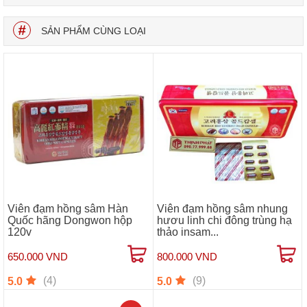
SẢN PHẨM CÙNG LOẠI
Viên đạm hồng sâm Hàn
Viên đạm hồng sâm nhung
Quốc hãng Dongwon hộp
hươu linh chi đông trùng hạ
120v
thảo insam...
650.000 VND
800.000 VND
(4)
(9)
5.0
5.0