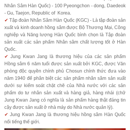
Nhân Sâm Hàn Quốc) - 100 Pyeongchon - dong, Daedeok
- Gu, Taejon, Republic of Korea.
✔
Tập đoàn Nhân Sâm Hàn Quốc (KGC) - Là tập đoàn sản
xuất và kinh doanh hồng sâm được Bộ Thương Mại, Công
nghiệp và Năng lượng Hàn Quốc bình chọn là Tập đoàn
sản xuất các sản phẩm Nhân sâm chất lượng tốt ở Hàn
Quốc.
✔
Jung Kwan Jang là thương hiệu của các sản phẩm
Hồng sâm 6 năm tuổi được sản xuất bởi KGC, được Văn
phòng độc quyền chính phủ Chosun chính thức đưa vào
năm 1940 để phân biệt các sản phẩm nhân sâm sản xuất
dưới sự kiểm soát chặt chẽ của Nhà nước với các sản
phẩm do tư nhân sản xuất và hàng giả, hàng nhái (chữ
Jung Kwan Jang có nghĩa là sản phẩm hàng thật đáng tin
cậy được sản xuất ở nhà máy do Nhà nước quản lý).
✔
Jung Kwan Jang là thương hiệu hồng sâm Hàn Quốc
nổi tiếng thế giới.