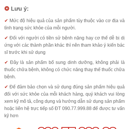
❂
Lưu ý:
✔
Mức độ hiệu quả của sản phẩm tùy thuộc vào cơ địa và
tình trạng sức khỏe của mỗi người.
✔
Đối với người có tiền sử bệnh nặng hay cơ thể dễ bị dị
ứng với các thành phần khác thì nên tham khảo ý kiến bác
sĩ trước khi sử dụng
✔
Đây là sản phẩm bổ sung dinh dưỡng, không phải là
thuốc chữa bệnh, không có chức năng thay thế thuốc chữa
bệnh.
✔
Để đảm bảo chọn và sử dụng đúng sản phẩm hiệu quả
đối với sức khỏe của mỗi khách hàng, quý khách vui lòng
xem kỹ mô tả, công dụng và hướng dẫn sử dụng sản phẩm
hoặc liên hệ trực tiếp số ĐT 090.77.999.88 để được tư vấn
kỹ hơn