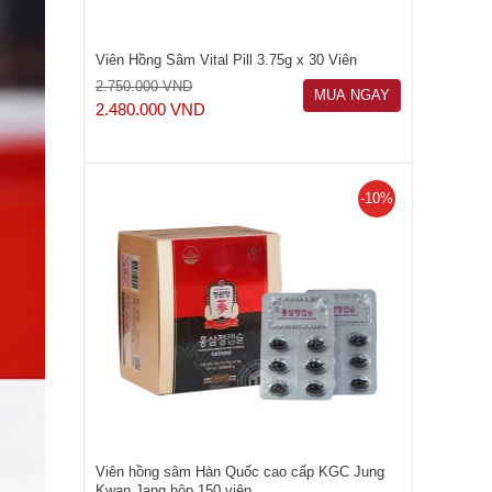
Viên Hồng Sâm Vital Pill 3.75g x 30 Viên
2.750.000 VND
MUA NGAY
2.480.000 VND
-10%
Viên hồng sâm Hàn Quốc cao cấp KGC Jung
Kwan Jang hộp 150 viên