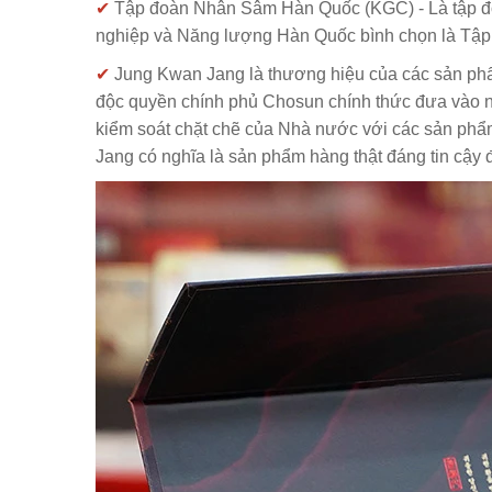
✔
Tập đoàn Nhân Sâm Hàn Quốc (KGC) - Là tập đ
nghiệp và Năng lượng Hàn Quốc bình chọn là Tập
✔
Jung Kwan Jang là thương hiệu của các sản p
độc quyền chính phủ Chosun chính thức đưa vào 
kiểm soát chặt chẽ của Nhà nước với các sản phẩ
Jang có nghĩa là sản phẩm hàng thật đáng tin cậy