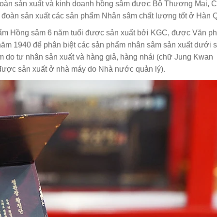
oàn sản xuất và kinh doanh hồng sâm được Bộ Thương Mại, 
 đoàn sản xuất các sản phẩm Nhân sâm chất lượng tốt ở Hàn 
hẩm Hồng sâm 6 năm tuổi được sản xuất bởi KGC, được Văn p
năm 1940 để phân biệt các sản phẩm nhân sâm sản xuất dưới 
m do tư nhân sản xuất và hàng giả, hàng nhái (chữ Jung Kwan
 được sản xuất ở nhà máy do Nhà nước quản lý).