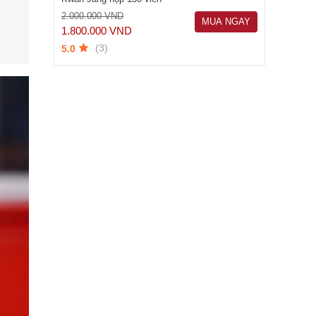
2.000.000 VND
MUA NGAY
1.800.000 VND
(3)
5.0