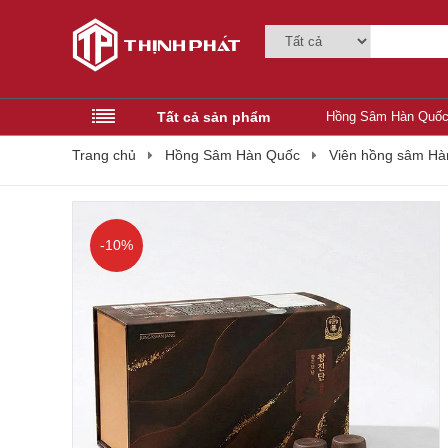
Tất cả sản phẩm
Hồng Sâm Hàn Quố
Trang chủ
Hồng Sâm Hàn Quốc
Viên hồng sâm Hà
-10%