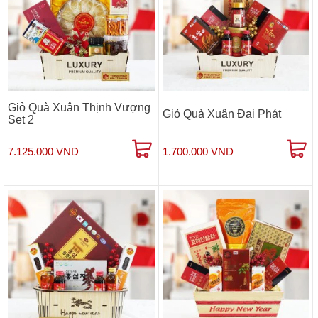
Giỏ Quà Xuân Thịnh Vượng
Giỏ Quà Xuân Đại Phát
Set 2
7.125.000 VND
1.700.000 VND