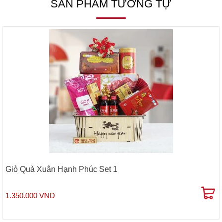
SẢN PHẨM TƯƠNG TỰ
Giỏ Quà Xuân Hạnh Phúc Set 1
1.350.000 VND