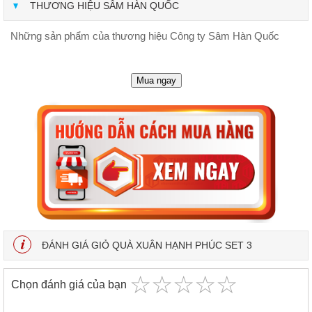
THƯƠNG HIỆU SÂM HÀN QUỐC
Những sản phẩm của thương hiệu Công ty Sâm Hàn Quốc
Mua ngay
ĐÁNH GIÁ GIỎ QUÀ XUÂN HẠNH PHÚC SET 3
☆
★
☆
★
☆
★
☆
★
☆
★
Chọn đánh giá của bạn