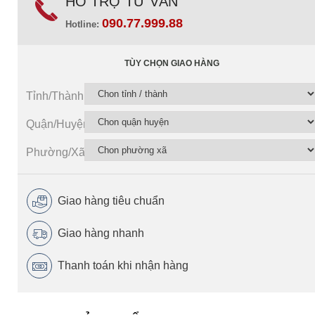
HỖ TRỢ TƯ VẤN
090.77.999.88
Hotline:
TÙY CHỌN GIAO HÀNG
Tỉnh/Thành
Quận/Huyện
Phường/Xã
Giao hàng tiêu chuẩn
Giao hàng nhanh
Thanh toán khi nhận hàng