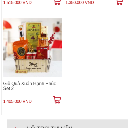
1.515.000 VND
1.350.000 VND
Giỏ Quà Xuân Hạnh Phúc
Set 2
1.405.000 VND