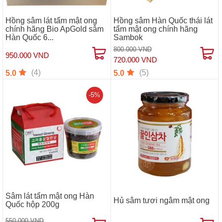
Hồng sâm lát tẩm mật ong
Hồng sâm Hàn Quốc thái lát
chính hãng Bio ApGold sâm
tẩm mật ong chính hãng
Hàn Quốc 6...
Sambok
800.000 VND
950.000 VND
720.000 VND
(4)
(5)
5.0
5.0
-5%
Sâm lát tẩm mật ong Hàn
Hủ sâm tươi ngâm mật ong
Quốc hộp 200g
550.000 VND