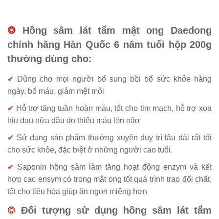
❂
Hồng sâm lát tẩm mật ong Daedong
chính hãng Hàn Quốc 6 năm tuổi hộp 200g
thường dùng cho:
✔
Dùng cho mọi người bổ sung bồi bổ sức khỏe hàng
ngày, bổ máu, giảm mệt mỏi
✔
Hỗ trợ tăng tuần hoàn máu, tốt cho tim mạch, hỗ trợ xoa
hịu đau nữa đầu do thiếu máu lên não
✔
Sử dụng sản phẩm thường xuyên duy trì lâu dài rất tốt
cho sức khỏe, đặc biệt ở những người cao tuổi.
✔
Saponin hồng sâm làm tăng hoạt động enzym và kết
hợp cac ensym có trong mật ong tốt quá trình trao đổi chất,
tốt cho tiêu hóa giúp ăn ngon miệng hơn
❂
Đối tượng sử dụng hồng sâm lát tẩm