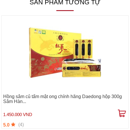
SẢN PHẨM TƯƠNG TỰ
Hồng sâm củ tẩm mật ong chính hãng Daedong hộp 300g
Sâm Hàn...
1.450.000 VND
(4)
5.0