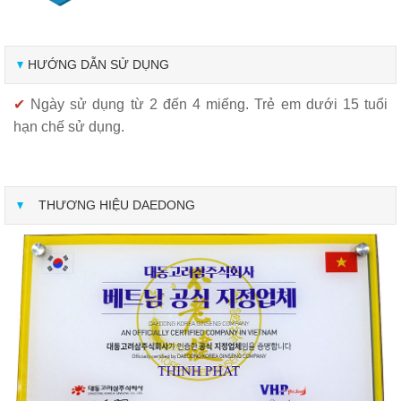
HƯỚNG DẪN SỬ DỤNG
✔
Ngày sử dụng từ 2 đến 4 miếng. Trẻ em dưới 15 tuổi
hạn chế sử dụng.
THƯƠNG HIỆU DAEDONG