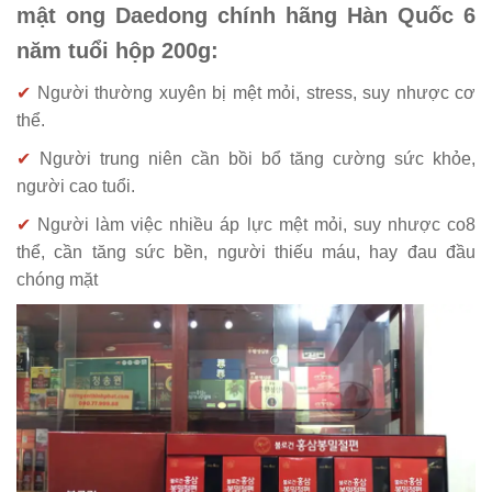
mật ong Daedong chính hãng Hàn Quốc 6
năm tuổi hộp 200g:
✔
Người thường xuyên bị mệt mỏi, stress, suy nhược cơ
thể.
✔
Người trung niên cần bồi bổ tăng cường sức khỏe,
người cao tuổi.
✔
Người làm việc nhiều áp lực mệt mỏi, suy nhược co8
thể, cần tăng sức bền, người thiếu máu, hay đau đầu
chóng mặt