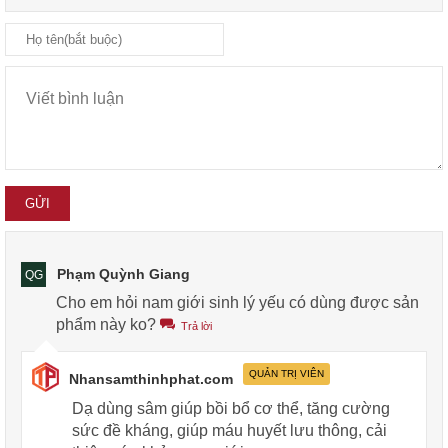
Phạm Quỳnh Giang
QG
Cho em hỏi nam giới sinh lý yếu có dùng được sản
phẩm này ko?
Trả lời
QUẢN TRỊ VIÊN
Nhansamthinhphat.com
Dạ dùng sâm giúp bồi bổ cơ thể, tăng cường
sức đề kháng, giúp máu huyết lưu thông, cải