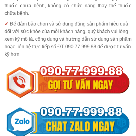
thuố.c chữa bệnh, không có chức năng thay thế thuố.c
chữa bệnh.
✔
Để đảm bảo chọn và sử dụng đúng sản phẩm hiệu quả
đối với sức khỏe của mỗi khách hàng, quý khách vui lòng
xem kỹ mô tả, công dụng và hướng dẫn sử dụng sản phẩm
hoặc liên hệ trực tiếp số ĐT 090.77.999.88 để được tư vấn
kỹ hơn.