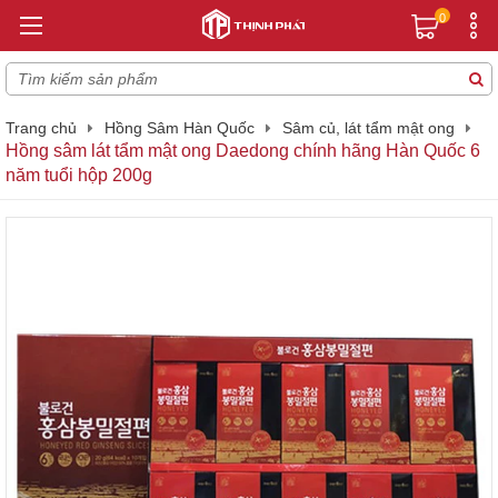
0
Trang chủ
Hồng Sâm Hàn Quốc
Sâm củ, lát tẩm mật ong
Hồng sâm lát tẩm mật ong Daedong chính hãng Hàn Quốc 6
năm tuổi hộp 200g