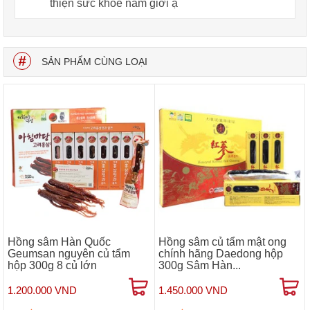
thiện sức khỏe nam giới ạ
SẢN PHẨM CÙNG LOẠI
Hồng sâm Hàn Quốc
Hồng sâm củ tẩm mật ong
Geumsan nguyên củ tẩm
chính hãng Daedong hộp
hộp 300g 8 củ lớn
300g Sâm Hàn...
1.200.000 VND
1.450.000 VND