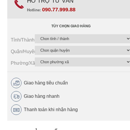
HỖ TRỢ TƯ VẤN
090.77.999.88
Hotline:
TÙY CHỌN GIAO HÀNG
Tỉnh/Thành
Quận/Huyện
Phường/Xã
Giao hàng tiêu chuẩn
Giao hàng nhanh
Thanh toán khi nhận hàng