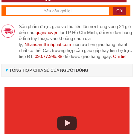
Sản phẩm được giao và thu tiền tận nơi trong vòng 24 giờ
đến các
quận/huyện
tại TP Hồ Chí Minh, đối với đơn hàng
ở tỉnh tùy thuộc vào khoảng cách địa
lý,
Nhansamthinhphat.com
luôn ưu tiên giao hàng nhanh
nhất có thể. Các trường hợp cần giao gấp hãy liên hệ trực
tiếp ĐT:
090.77.999.88
để được giao hàng ngay.
Chi tiết
TỔNG HỢP CHIA SẺ CỦA NGƯỜI DÙNG