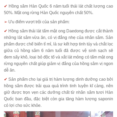
✔
Hồng sâm Hàn Quốc 6 năm tuổi thái lát chất lượng cao
50%. Mật ong rừng Hàn Quốc nguyên chất 50%.
➢
Ưu điểm vượt trội của sản phẩm:
✔
Hồng sâm thái lát tẩm mật ong Daedong được cắt thành
những lát sâm vừa ăn, có vị đắng nhẹ của nhân sâm. Sản
phẩm được chế biến tỉ mỉ, là sự kết hợp tinh túy và chắt lọc
giữa củ hồng sâm 6 năm tuổi đã được vệ sinh sạch sẽ
đem sấy khô, loại bỏ độc tố và xắt lát mỏng có tẩm mật ong
rừng nguyên chất giúp giảm vị đắng của hồng sâm vị ngon
dễ ăn.
✔
Sản phẩm cho lại giá trị hàm lượng dinh dưỡng cao bởi
hồng sâm được trải qua quá trình tinh luyện kĩ càng, nên
giữ được trọn vẹn các dưỡng chất từ nhân sâm tươi Hàn
Quốc ban đầu, đặc biệt còn gia tăng hàm lượng saponin
có lợi cho sức khỏe.