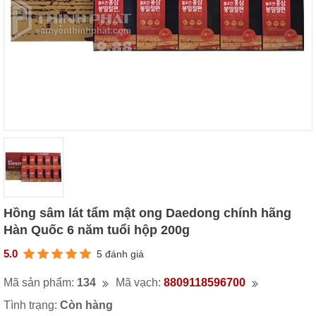
Hồng sâm lát tẩm mật ong Daedong chính hãng
Hàn Quốc 6 năm tuổi hộp 200g
5.0
5 đánh giá
Mã sản phẩm:
134
Mã vạch:
8809118596700
Tình trạng:
Còn hàng