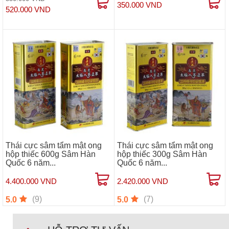
350.000 VND
520.000 VND
Thái cực sâm tẩm mật ong
Thái cực sâm tẩm mật ong
hộp thiếc 600g Sâm Hàn
hộp thiếc 300g Sâm Hàn
Quốc 6 năm...
Quốc 6 năm...
4.400.000 VND
2.420.000 VND
(9)
(7)
5.0
5.0