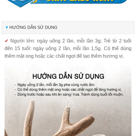
HƯỚNG DẪN SỬ DỤNG
✔
Người lớn: ngày uống 2 lần, mỗi lần 3g; Trẻ từ 2 tuổi
đến 15 tuổi: ngày uống 2 lần, mỗi lần 1,5g. Có thể dùng
thêm mật ong hoặc các chất ngọt để tạo thêm hương vị.