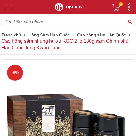
0
Trang chủ
Hồng Sâm Hàn Quốc
Cao hồng sâm Hàn Quốc
Cao hồng sâm nhung hươu KGC 2 lọ 180g sâm Chính phủ
Hàn Quốc Jung Kwan Jang
-8%