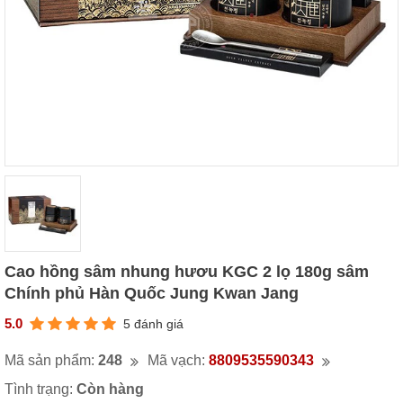
Cao hồng sâm nhung hươu KGC 2 lọ 180g sâm
Chính phủ Hàn Quốc Jung Kwan Jang
5.0
5 đánh giá
Mã sản phẩm:
248
Mã vạch:
8809535590343
Tình trạng:
Còn hàng