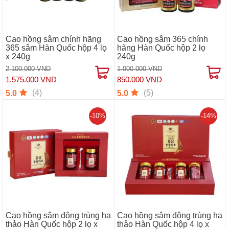
Cao hồng sâm chính hãng
Cao hồng sâm 365 chính
365 sâm Hàn Quốc hộp 4 lọ
hãng Hàn Quốc hộp 2 lọ
x 240g
240g
2.100.000 VND
1.000.000 VND
1.575.000 VND
850.000 VND
(4)
(5)
5.0
5.0
-10%
-14%
Cao hồng sâm đông trùng hạ
Cao hồng sâm đông trùng hạ
thảo Hàn Quốc hộp 2 lọ x
thảo Hàn Quốc hộp 4 lọ x