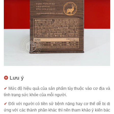
❂
Lưu ý
✔
Mức độ hiệu quả của sản phẩm tùy thuộc vào cơ địa và
tình trạng sức khỏe của mỗi người.
✔
Đối với người có tiền sử bệnh nặng hay cơ thể dễ bị dị
ứng với các thành phần khác thì nên tham khảo ý kiến bác