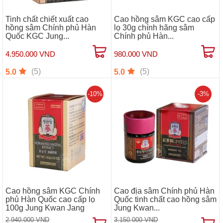
Tinh chất chiết xuất cao
Cao hồng sâm KGC cao cấp
hồng sâm Chính phủ Hàn
lọ 30g chính hãng sâm
Quốc KGC Jung...
Chính phủ Hàn...
4.950.000 VND
980.000 VND
(5)
(5)
5.0
5.0
-10%
-3%
Cao hồng sâm KGC Chính
Cao địa sâm Chính phủ Hàn
phủ Hàn Quốc cao cấp lọ
Quốc tinh chất cao hồng sâm
100g Jung Kwan Jang
Jung Kwan...
2.940.000 VND
3.150.000 VND