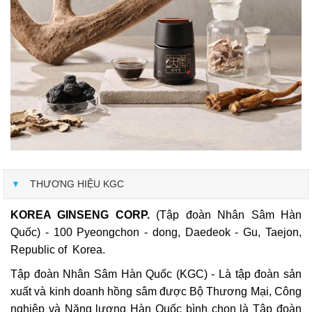
THƯƠNG HIỆU KGC
KOREA GINSENG CORP.
(Tập đoàn Nhân Sâm Hàn
Quốc) - 100 Pyeongchon - dong, Daedeok - Gu, Taejon,
Republic of Korea.
Tập đoàn Nhân Sâm Hàn Quốc (KGC) - Là tập đoàn sản
xuất và kinh doanh hồng sâm được Bộ Thương Mại, Công
nghiệp và Năng lượng Hàn Quốc bình chọn là Tập đoàn