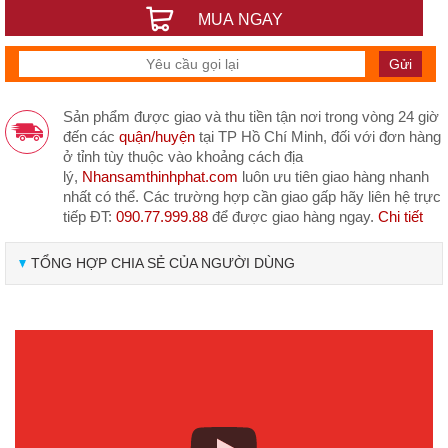
MUA NGAY
Sản phẩm được giao và thu tiền tận nơi trong vòng 24 giờ
đến các
quận/huyện
tại TP Hồ Chí Minh, đối với đơn hàng
ở tỉnh tùy thuộc vào khoảng cách địa
lý,
Nhansamthinhphat.com
luôn ưu tiên giao hàng nhanh
nhất có thể. Các trường hợp cần giao gấp hãy liên hệ trực
tiếp ĐT:
090.77.999.88
để được giao hàng ngay.
Chi tiết
TỔNG HỢP CHIA SẺ CỦA NGƯỜI DÙNG