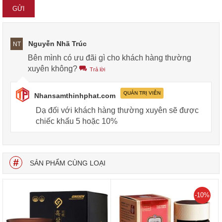
Nguyễn Nhã Trúc
NT
Bên mình có ưu đãi gì cho khách hàng thường
xuyên không?
Trả lời
QUẢN TRỊ VIÊN
Nhansamthinhphat.com
Dạ đối với khách hàng thường xuyên sẽ được
chiếc khấu 5 hoặc 10%
SẢN PHẨM CÙNG LOẠI
-10%