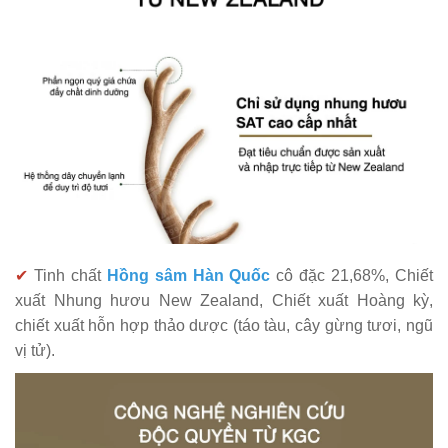
✔
Tinh chất
Hồng sâm Hàn Quốc
cô đặc 21,68%, Chiết
xuất Nhung hươu New Zealand, Chiết xuất Hoàng kỳ,
chiết xuất hỗn hợp thảo dược (táo tàu, cây gừng tươi, ngũ
vị tử).