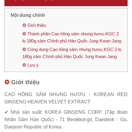
Nội dung chính
❂ Giới thiệu
❂ Thành phần Cao hồng sâm nhung hươu KGC 2
lọ 180g sâm Chính phủ Hàn Quốc Jung Kwan Jang
❂ Công dụng Cao hồng sâm nhung hươu KGC 2 lọ
180g sâm Chính phủ Hàn Quốc Jung Kwan Jang
❂ Lưu ý
❂
Giới thiệu
CAO HỒNG SÂM NHUNG HƯƠU - KOREAN RED
GINSENG HEAVEN VELVET EXTRACT
✔
Nhà sản xuất: KOREA GINSENG CORP. (Tập đoàn
Nhân Sâm Hàn Quốc) - 71 Beotkkot-gil, Daedeok - Gu,
Daejeon Republic of Korea.