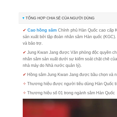
TỔNG HỢP CHIA SẺ CỦA NGƯỜI DÙNG
✔
Cao hồng sâm
Chính phủ Hàn Quốc cao cấp 
sản xuất bởi tập đoàn nhân sâm Hàn quốc (KGC)
và bảo trợ.
✔
Jung Kwan Jang được Văn phòng độc quyền chí
nhân sâm sản xuất dưới sự kiểm soát chặt chẽ củ
nhà máy do Nhà nước quản lý).
✔
Hồng sâm Jung Kwan Jang được bầu chọn và nh
✧
Thương hiệu được người tiêu dùng Hàn Quốc ti
✧
Thương hiệu số 01 trong ngành sâm Hàn Quốc