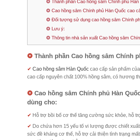
❂ Thành phần Cao hồng sâm Chính phủ Hàn
❂ Cao hồng sâm Chính phủ Hàn Quốc cao c
❂ Đối tượng sử dụng cao hồng sâm Chính p
❂ Lưu ý:
❂ Thông tin nhà sản xuất Cao hồng sâm Ch
❂
Thành phần Cao hồng sâm Chính 
✔
Cao hồng sâm Hàn Quốc
cao cấp sản phẩm củ
cao cấp nguyên chất 100% hồng sâm, có hương th
❂
Cao hồng sâm Chính phủ Hàn Quố
dùng cho:
✔
Hỗ trợ bồi bổ cơ thể tăng cường sức khỏe, hỗ tr
✔
Do chứa hơn 15 yếu tố vi lượng được chiết xuất 
sức đề kháng cơ thể, hỗ trợ cải thiện tình trạng mấ