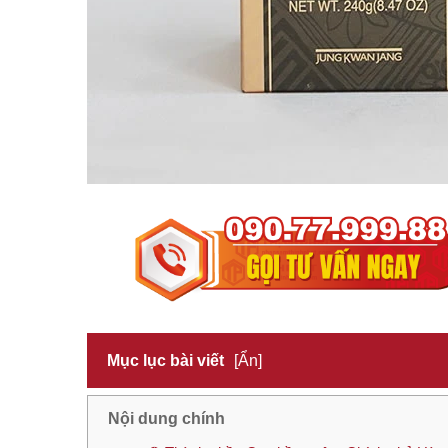
Mục lục bài viết
[Ẩn]
Nội dung chính