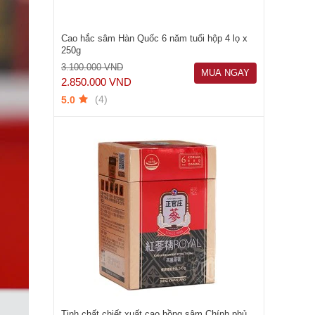
Cao hắc sâm Hàn Quốc 6 năm tuổi hộp 4 lọ x
250g
3.100.000 VND
MUA NGAY
2.850.000 VND
(4)
5.0
Tinh chất chiết xuất cao hồng sâm Chính phủ