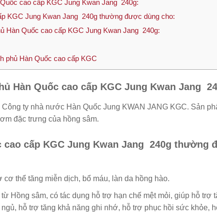
 Quốc cao cấp KGC Jung Kwan Jang 240g:
ấp KGC Jung Kwan Jang 240g thường được dùng cho:
hủ Hàn Quốc cao cấp KGC Jung Kwan Jang 240g:
ính phủ Hàn Quốc cao cấp KGC
phủ Hàn Quốc cao cấp KGC Jung Kwan Jang 2
a Công ty nhà nước Hàn Quốc Jung KWAN JANG KGC. Sản p
ơm đặc trưng của hồng sâm.
c cao cấp KGC Jung Kwan Jang 240g thường 
ợ cơ thể tăng miễn dịch, bổ máu, làn da hồng hào.
từ Hồng sâm, có tác dụng hỗ trợ hạn chế mệt mỏi, giúp hỗ trợ 
t ngủ, hỗ trợ tăng khả năng ghi nhớ, hỗ trợ phục hồi sức khỏe, h