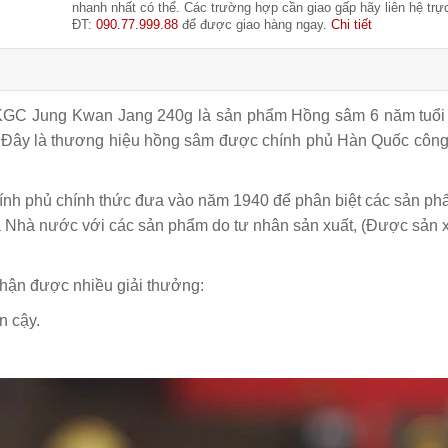
nhanh nhất có thể. Các trường hợp cần giao gấp hãy liên hệ trực
ĐT:
090.77.999.88
để được giao hàng ngay.
Chi tiết
KGC Jung Kwan Jang 240g
là sản phẩm Hồng sâm 6 năm tuổ
. Đây là thương hiệu hồng sâm được chính phủ Hàn Quốc côn
nh phủ chính thức đưa vào năm 1940 để phân biệt các sản p
a Nhà nước với các sản phẩm do tư nhân sản xuất, (Được sản 
ận được nhiều giải thưởng:
n cậy.