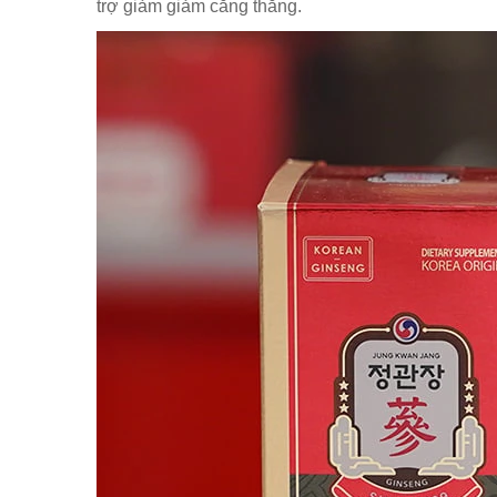
trợ giảm giảm căng thẳng.