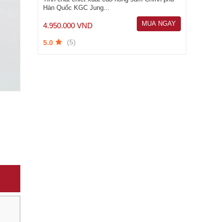
Hàn Quốc KGC Jung...
MUA NGAY
4.950.000 VND
(5)
5.0