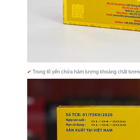
✔
Trong tổ yến chứa hàm lượng khoáng chất tương