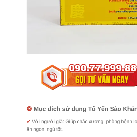
❂
Mục đích sử dụng Tổ Yến Sào Khán
✔
Với người già: Giúp chắc xương, phòng bệnh l
ăn ngon, ngủ tốt.