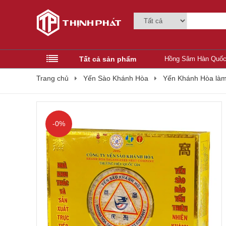
Tất cả sản phẩm
Hồng Sâm Hàn Quố
Trang chủ
Yến Sào Khánh Hòa
Yến Khánh Hòa làm
-0%