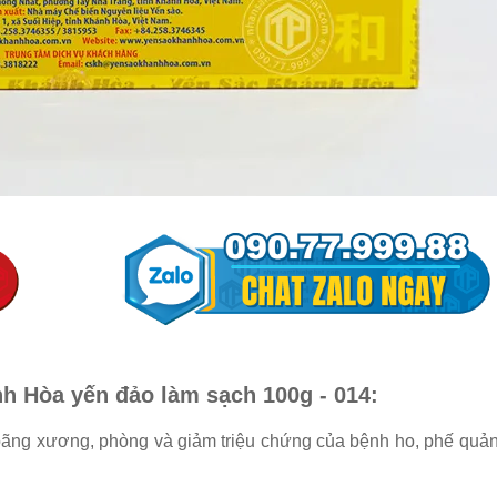
h Hòa yến đảo làm sạch 100g - 014:
oãng xương, phòng và giảm triệu chứng của bệnh ho, phế quản