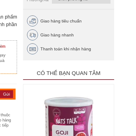
sản phẩm
Giao hàng tiêu chuẩn
ành phần
Giao hàng nhanh
kèm
Thanh toán khi nhận hàng
gay
quà
CÓ THỂ BẠN QUAN TÂM
 thuộc
o hàng
 tiếp