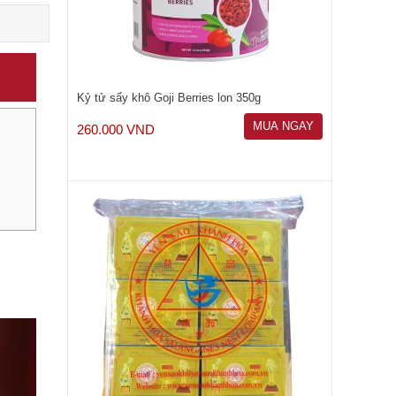
Kỷ tử sấy khô Goji Berries lon 350g
MUA NGAY
260.000 VND