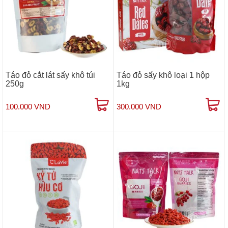
Táo đỏ cắt lát sấy khô túi
Táo đỏ sấy khô loại 1 hộp
250g
1kg
100.000 VND
300.000 VND