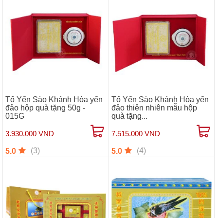
Tổ Yến Sào Khánh Hòa yến
Tổ Yến Sào Khánh Hòa yến
đảo hộp quà tặng 50g -
đảo thiên nhiên mẫu hộp
015G
quà tặng...
3.930.000 VND
7.515.000 VND
(3)
(4)
5.0
5.0