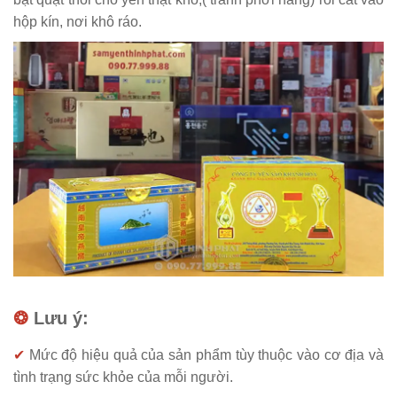
hộp kín, nơi khô ráo.
❂
Lưu ý:
✔
Mức độ hiệu quả của sản phẩm tùy thuộc vào cơ địa và
tình trạng sức khỏe của mỗi người.