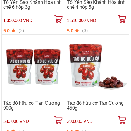
Tổ Yến Sào Khánh Hòa tinh
Tổ Yến Sào Khánh Hòa tinh
chế 6 hộp 3g
chế 4 hộp 5g
1.390.000 VND
1.510.000 VND
(3)
(3)
5.0
5.0
Táo đỏ hữu cơ Tân Cương
Táo đỏ hữu cơ Tân Cương
900g
450g
580.000 VND
290.000 VND