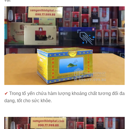
✔
Trong tổ yến chứa hàm lượng khoáng chất tương đối đa
dạng, tốt cho sức khỏe.