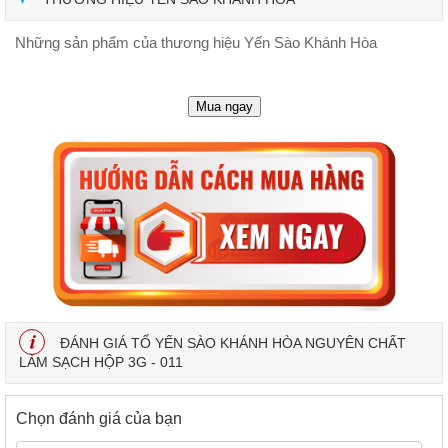
Những sản phẩm của thương hiệu Yến Sào Khánh Hòa
Mua ngay
ĐÁNH GIÁ TỔ YẾN SÀO KHÁNH HÒA NGUYÊN CHẤT
LÀM SẠCH HỘP 3G - 011
Chọn đánh giá của bạn