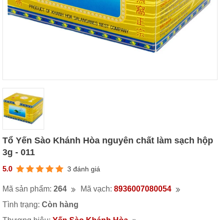
Tổ Yến Sào Khánh Hòa nguyên chất làm sạch hộp
3g - 011
5.0
3 đánh giá
Mã sản phẩm:
264
Mã vạch:
8936007080054
Tình trạng:
Còn hàng