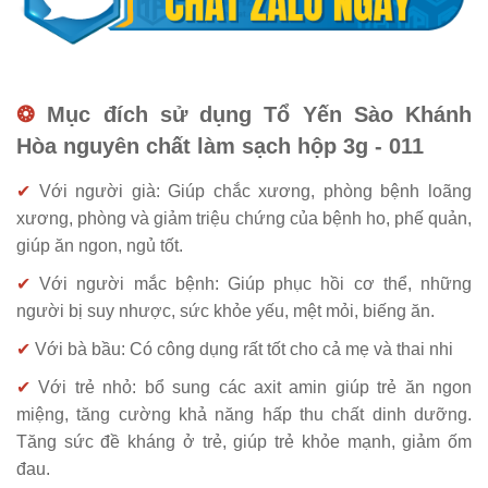
❂
Mục đích sử dụng Tổ Yến Sào Khánh
Hòa nguyên chất làm sạch hộp 3g - 011
✔
Với người già: Giúp chắc xương, phòng bệnh loãng
xương, phòng và giảm triệu chứng của bệnh ho, phế quản,
giúp ăn ngon, ngủ tốt.
✔
Với người mắc bệnh: Giúp phục hồi cơ thể, những
người bị suy nhược, sức khỏe yếu, mệt mỏi, biếng ăn.
✔
Với bà bầu: Có công dụng rất tốt cho cả mẹ và thai nhi
✔
Với trẻ nhỏ: bổ sung các axit amin giúp trẻ ăn ngon
miệng, tăng cường khả năng hấp thu chất dinh dưỡng.
Tăng sức đề kháng ở trẻ, giúp trẻ khỏe mạnh, giảm ốm
đau.