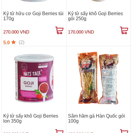
Kỷ tử hữu cơ Goji Berries túi
Kỷ tử sấy khô Goji Berries
170g
gói 250g
270.000 VND
170.000 VND
(2)
5.0
Kỷ tử sấy khô Goji Berries
Sâm hầm gà Hàn Quốc gói
lon 350g
100g