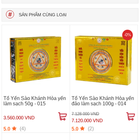
SẢN PHẨM CÙNG LOẠI
-0%
Tổ Yến Sào Khánh Hòa yến
Tổ Yến Sào Khánh Hòa yến
làm sạch 50g - 015
đảo làm sạch 100g - 014
7.128.000 VND
3.560.000 VND
7.120.000 VND
(4)
(2)
5.0
5.0