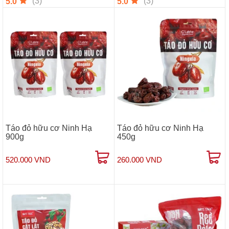
(3)
(3)
5.0
5.0
Táo đỏ hữu cơ Ninh Hạ
Táo đỏ hữu cơ Ninh Hạ
900g
450g
520.000 VND
260.000 VND