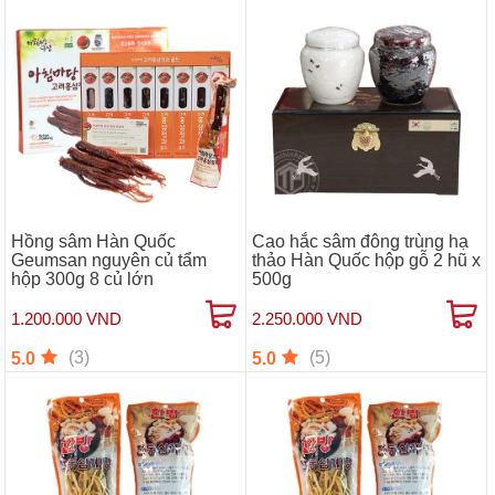
Hồng sâm Hàn Quốc
Cao hắc sâm đông trùng hạ
Geumsan nguyên củ tẩm
thảo Hàn Quốc hộp gỗ 2 hũ x
hộp 300g 8 củ lớn
500g
1.200.000 VND
2.250.000 VND
(3)
(5)
5.0
5.0