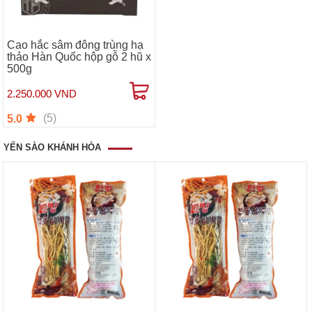
Cao hắc sâm đông trùng hạ
thảo Hàn Quốc hộp gỗ 2 hũ x
500g
2.250.000 VND
(5)
5.0
YẾN SÀO KHÁNH HÒA