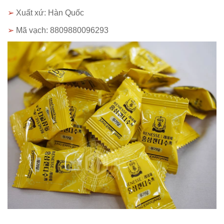
➢
Xuất xứ: Hàn Quốc
➢
Mã vạch: 8809880096293