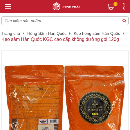
0
Trang chủ
Hồng Sâm Hàn Quốc
Kẹo hồng sâm Hàn Quốc
Kẹo sâm Hàn Quốc KGC cao cấp không đường gói 120g