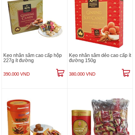
Kẹo nhân sâm cao cấp hộp
Kẹo nhân sâm dẻo cao cấp ít
227g ít đường
đường 150g
390.000 VND
380.000 VND