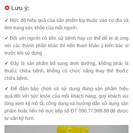
❂
Lưu ý:
✔
Mức độ hiệu quả của sản phẩm tùy thuộc vào cơ địa và
tình trạng sức khỏe của mỗi người.
✔
Đối với người có tiền sử bệnh hay cơ thể dễ bị dị ứng
với các thành phần khác thì nên tham khảo ý kiến bác sĩ
trước khi sử dụng
✔
Đây là sản phẩm bổ sung dinh dưỡng, không phải là
thuố.c chữa bệnh, không có chức năng thay thế thuố.c
chữa bệnh.
✔
Để đảm bảo chọn và sử dụng đúng sản phẩm hiệu
quả đối với sức khỏe của mỗi khách hàng, quý khách vui
lòng xem kỹ mô tả, công dụng và hướng dẫn sử dụng sản
phẩm hoặc liên hệ trực tiếp số ĐT 090.77.999.88 để được
tư vấn kỹ hơn.