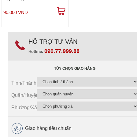
90.000 VND
HỖ TRỢ TƯ VẤN
090.77.999.88
Hotline:
TÙY CHỌN GIAO HÀNG
Tỉnh/Thành
Quận/Huyện
Phường/Xã
Giao hàng tiêu chuẩn