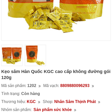
Kẹo sâm Hàn Quốc KGC cao cấp không đường gói
120g
Mã sản phẩm:
1202
Mã vạch:
8809880096293
Tình trạng:
Còn hàng
Thương hiệu:
KGC
Shop:
Nhân Sâm Thịnh Phát
Nhóm sản phẩm:
Sản phẩm sức khỏe