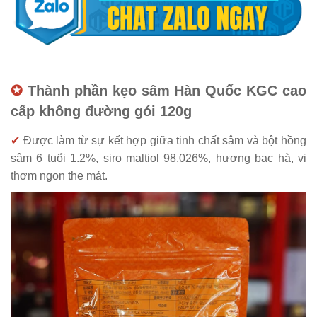
✪
Thành phần
k
ẹo sâm Hàn Quốc KGC cao
cấp không đường gói 120g
✔
Được làm từ sự kết hợp giữa tinh chất sâm và bột hồng
sâm 6 tuổi 1.2%, siro maltiol 98.026%, hương bạc hà, vị
thơm ngon the mát.