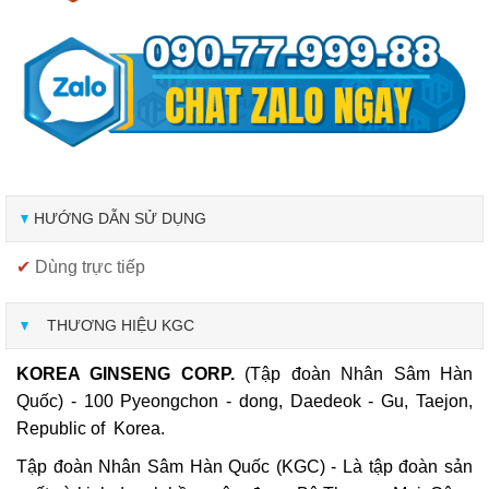
HƯỚNG DẪN SỬ DỤNG
✔
Dùng trực tiếp
THƯƠNG HIỆU KGC
KOREA GINSENG CORP.
(Tập đoàn Nhân Sâm Hàn
Quốc) - 100 Pyeongchon - dong, Daedeok - Gu, Taejon,
Republic of Korea.
Tập đoàn Nhân Sâm Hàn Quốc (KGC) - Là tập đoàn sản