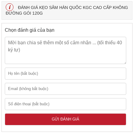
ĐÁNH GIÁ KẸO SÂM HÀN QUỐC KGC CAO CẤP KHÔNG
ĐƯỜNG GÓI 120G
Chọn đánh giá của bạn