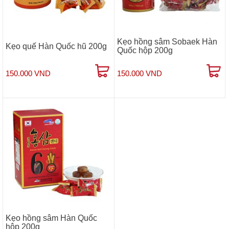
Kẹo hồng sâm Sobaek Hàn
Kẹo quế Hàn Quốc hũ 200g
Quốc hộp 200g
150.000 VND
150.000 VND
Kẹo hồng sâm Hàn Quốc
hộp 200g