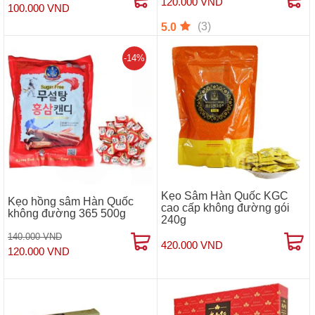
120.000 VND
100.000 VND
(3)
5.0
-14%
Kẹo Sâm Hàn Quốc KGC
Kẹo hồng sâm Hàn Quốc
cao cấp không đường gói
không đường 365 500g
240g
140.000 VND
420.000 VND
120.000 VND