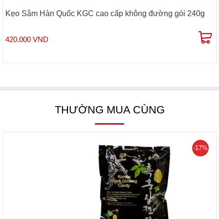
Kẹo Sâm Hàn Quốc KGC cao cấp không đường gói 240g
420.000 VND
THƯỜNG MUA CÙNG
-17%