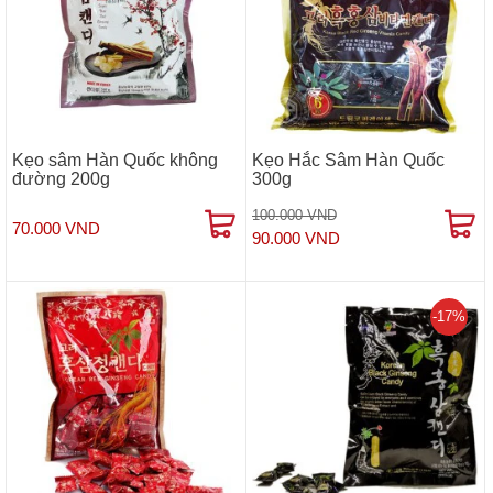
Kẹo sâm Hàn Quốc không
Kẹo Hắc Sâm Hàn Quốc
đường 200g
300g
100.000 VND
70.000 VND
90.000 VND
-17%