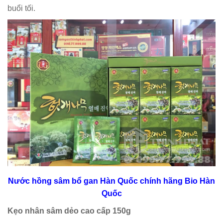
buổi tối.
Nước hồng sâm bổ gan Hàn Quốc chính hãng Bio Hàn
Quốc
Kẹo nhân sâm dẻo cao cấp 150g