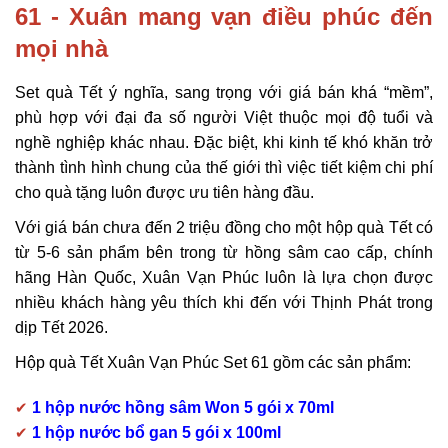
61 - Xuân mang vạn điều phúc đến
mọi nhà
Set quà Tết ý nghĩa, sang trọng với giá bán khá “mềm”,
phù hợp với đại đa số người Việt thuộc mọi độ tuổi và
nghề nghiệp khác nhau. Đặc biệt, khi kinh tế khó khăn trở
thành tình hình chung của thế giới thì việc tiết kiệm chi phí
cho quà tặng luôn được ưu tiên hàng đầu.
Với giá bán chưa đến 2 triệu đồng cho một hộp quà Tết có
từ 5-6 sản phẩm bên trong từ hồng sâm cao cấp, chính
hãng Hàn Quốc, Xuân Vạn Phúc luôn là lựa chọn được
nhiều khách hàng yêu thích khi đến với Thịnh Phát trong
dịp Tết 2026.
Hộp quà Tết Xuân Vạn Phúc Set 61 gồm các sản phẩm:
✔
1 hộp nước hồng sâm Won 5 gói x 70ml
✔
1 hộp nước bổ gan 5 gói x 100ml