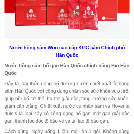
Nước hồng sâm Won cao cấp KGC sâm Chính phủ
Hàn Quốc
Nước hồng sâm bổ gan Hàn Quốc chính hãng Bio Hàn
Quốc
Đây là loại thức uống bổ dưỡng được chiết xuất từ hồng
sâm Hàn Quốc với công dụng chăm sóc sức khỏe vượt trội
giúp bồi bổ cơ thể, hỗ trợ giải độc, tăng cường sức khỏe,
giảm căn thẳng. Chiết xuất nước củ nhân sâm và Hovenia
dulcis là loại cây có công dụng bổ gan mát gan giải độc
gan, thanh lọc độc tố bảo vệ và tái tạo tế bào gan.
Cách dùng: Ngày uống 1 lần, mỗi lần 1 gói. Không dùng