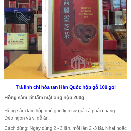
Trà linh chi hòa tan Hàn Quốc hộp gỗ 100 gói
Hồng sâm lát tẩm mật ong hộp 200g
Hồng sâm tẩm hộp nhỏ gọn lịch sự giá cả phải chăng.
Dẻo ngon và vị dễ ăn.
Cách dùng: Ngày dùng 2 - 3 lần, mỗi lần 2 -3 lát. Nhai hoặc