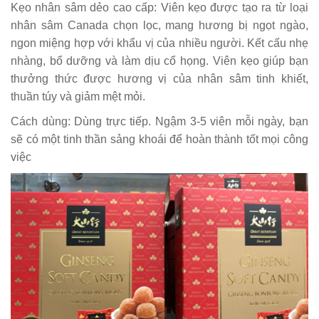
Kẹo nhân sâm dẻo cao cấp: Viên kẹo được tạo ra từ loại
nhân sâm Canada chọn lọc, mang hương bị ngọt ngào,
ngon miệng hợp với khẩu vị của nhiều người. Kết cấu nhẹ
nhàng, bổ dưỡng và làm dịu cổ họng. Viên kẹo giúp bạn
thưởng thức được hương vị của nhân sâm tinh khiết,
thuần túy và giảm mệt mỏi.
Cách dùng: Dùng trực tiếp. Ngậm 3-5 viên mỗi ngày, bạn
sẽ có một tinh thần sảng khoái để hoàn thành tốt mọi công
việc