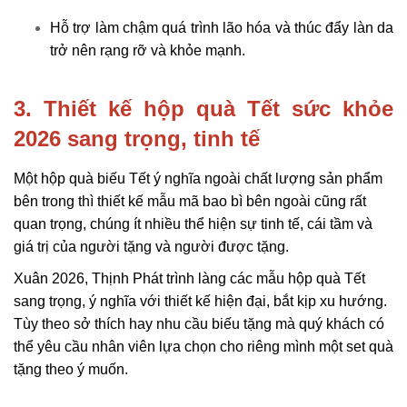
Hỗ trợ làm chậm quá trình lão hóa và thúc đẩy làn da
trở nên rạng rỡ và khỏe mạnh.
3. Thiết kế hộp quà Tết sức khỏe 
2026 sang trọng, tinh tế
Một hộp quà biếu Tết ý nghĩa ngoài chất lượng sản phẩm
bên trong thì thiết kế mẫu mã bao bì bên ngoài cũng rất
quan trọng, chúng ít nhiều thể hiện sự tinh tế, cái tầm và
giá trị của người tặng và người được tặng.
Xuân 2026, Thịnh Phát trình làng các mẫu hộp quà Tết
sang trọng, ý nghĩa với thiết kế hiện đại, bắt kịp xu hướng.
Tùy theo sở thích hay nhu cầu biếu tặng mà quý khách có
thể yêu cầu nhân viên lựa chọn cho riêng mình một set quà
tặng theo ý muốn.