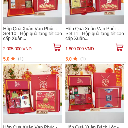
Hộp Quà Xuân Vạn Phúc -
Hộp Quà Xuân Vạn Phúc -
Set 10 - Hộp quà tặng tết cao
Set 11 - Hộp quà tặng tết cao
cấp Xuân...
cấp Xuân...
2.005.000 VND
1.800.000 VND
(1)
(1)
5.0
5.0
Hộp Quà Xuân Vạn Phúc -
Hộp Quà Xuân Bách Lộc -