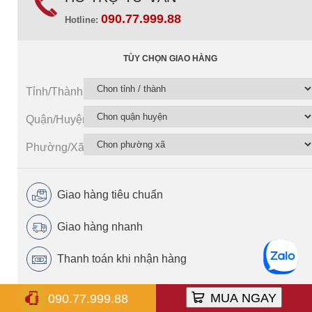
090.77.999.88
Hotline:
TÙY CHỌN GIAO HÀNG
Tỉnh/Thành
Quận/Huyện
Phường/Xã
Giao hàng tiêu chuẩn
Giao hàng nhanh
Thanh toán khi nhận hàng
MUA NGAY
090.77.999.88