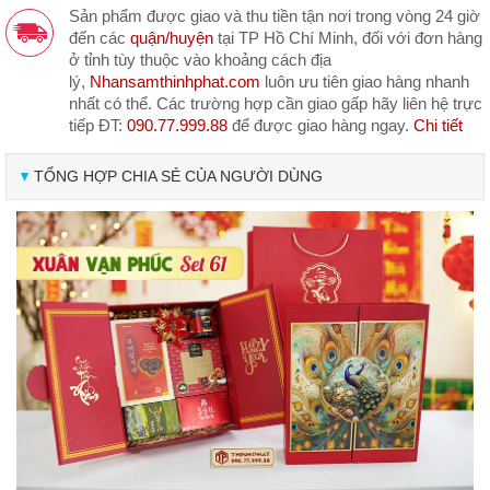
Sản phẩm được giao và thu tiền tận nơi trong vòng 24 giờ
đến các
quận/huyện
tại TP Hồ Chí Minh, đối với đơn hàng
ở tỉnh tùy thuộc vào khoảng cách địa
lý,
Nhansamthinhphat.com
luôn ưu tiên giao hàng nhanh
nhất có thể. Các trường hợp cần giao gấp hãy liên hệ trực
tiếp ĐT:
090.77.999.88
để được giao hàng ngay.
Chi tiết
TỔNG HỢP CHIA SẺ CỦA NGƯỜI DÙNG