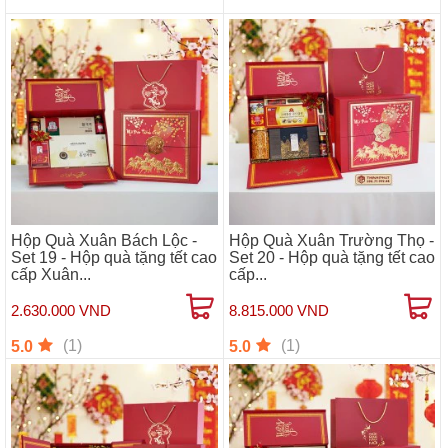
Hộp Quà Xuân Bách Lộc -
Hộp Quà Xuân Trường Thọ -
Set 19 - Hộp quà tặng tết cao
Set 20 - Hộp quà tặng tết cao
cấp Xuân...
cấp...
2.630.000 VND
8.815.000 VND
(1)
(1)
5.0
5.0