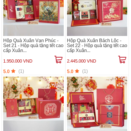
Hộp Quà Xuân Vạn Phúc -
Hộp Quà Xuân Bách Lộc -
Set 21 - Hộp quà tặng tết cao
Set 22 - Hộp quà tặng tết cao
cấp Xuân...
cấp Xuân...
1.950.000 VND
2.445.000 VND
(1)
(1)
5.0
5.0