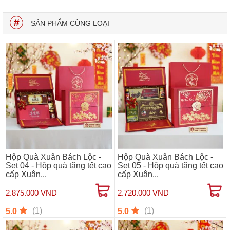
SẢN PHẨM CÙNG LOẠI
Hộp Quà Xuân Bách Lộc -
Hộp Quà Xuân Bách Lộc -
Set 04 - Hộp quà tặng tết cao
Set 05 - Hộp quà tặng tết cao
cấp Xuân...
cấp Xuân...
2.875.000 VND
2.720.000 VND
(1)
(1)
5.0
5.0