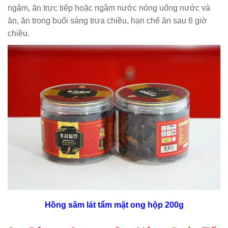
ngậm, ăn trực tiếp hoặc ngâm nước nóng uống nước và
ăn, ăn trong buổi sáng trưa chiều, hạn chế ăn sau 6 giờ
chiều.
Hồng sâm lát tẩm mật ong hộp 200g