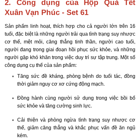
2. Công dụng của
Hộp Quà Tết
Xuân Vạn Phúc - Set 61
Sản phẩm linh hoạt, thích hợp cho cả người lớn trên 16
tuổi, đặc biệt là những người trải qua tình trạng suy nhược
cơ thể, mệt mỏi, căng thẳng tinh thần, người cao tuổi,
người đang trong giai đoạn hồi phục sức khỏe, và những
người gặp khó khăn trong việc duy trì sự tập trung. Một số
công dụng cụ thể của sản phẩm:
Tăng sức đề kháng, phòng bệnh do tuổi tác, đồng
thời giảm nguy cơ xơ cứng động mạch.
Đồng hành cùng người sử dụng trong việc bồi bổ
sức khỏe và tăng cường sinh lực.
Cải thiện và phòng ngừa tình trạng suy nhược cơ
thể, giảm căng thẳng và khắc phục vấn đề ăn ngủ
kém.