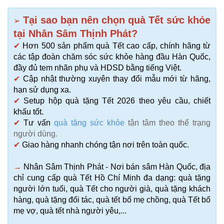
Tại sao bạn nên chọn quà Tết sức khỏe
➢
tại Nhân Sâm Thịnh Phát?
✔
Hơn 500 sản phẩm quà Tết cao cấp, chính hãng từ
các tập đoàn chăm sóc sức khỏe hàng đầu Hàn Quốc,
đầy đủ tem nhãn phụ và HDSD bằng tiếng Việt.
✔
Cập nhật thường xuyên thay đổi mẫu mới từ hãng,
hạn sử dụng xa.
✔
Setup hộp quà tặng Tết 2026 theo yêu cầu, chiết
khấu tốt.
✔
Tư vấn
quà tặng sức khỏe
tận tâm theo thể trạng
người dùng.
✔
Giao hàng nhanh chóng tận nơi trên toàn quốc.
→
Nhân Sâm Thịnh Phát - Nơi bán sâm Hàn Quốc, địa
chỉ cung cấp quà Tết Hồ Chí Minh đa dạng: quà tặng
người lớn tuổi, quà Tết cho người già, quà tặng khách
hàng, quà tặng đối tác, quà tết bố mẹ chồng, quà Tết bố
mẹ vợ, quà tết nhà người yêu,...