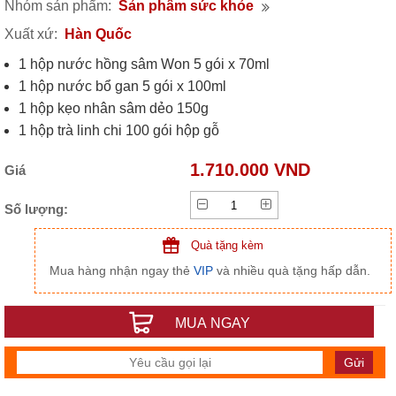
Nhóm sản phẩm:
Sản phẩm sức khỏe
Xuất xứ:
Hàn Quốc
1 hộp nước hồng sâm Won 5 gói x 70ml
1 hộp nước bổ gan 5 gói x 100ml
1 hộp kẹo nhân sâm dẻo 150g
1 hộp trà linh chi 100 gói hộp gỗ
1 hộp hồng sâm thái lát tẩm mật ong hũ 200g
1.710.000 VND
Giá
Số lượng:
Quà tặng kèm
Mua hàng nhận ngay thẻ
VIP
và nhiều quà tặng hấp dẫn.
MUA NGAY