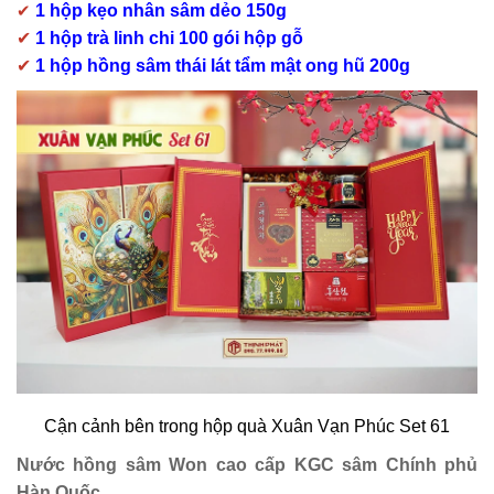
✔
1 hộp kẹo nhân sâm dẻo 150g
✔
1 hộp trà linh chi 100 gói hộp gỗ
✔
1 hộp hồng sâm thái lát tẩm mật ong hũ 200g
Cận cảnh bên trong hộp quà Xuân Vạn Phúc Set 61
Nước hồng sâm Won cao cấp KGC sâm Chính phủ
Hàn Quốc