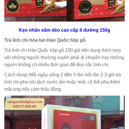
Kẹo nhân sâm dẻo cao cấp ít đường 150g
Trà linh chi hòa tan Hàn Quốc hộp gỗ
Trà linh chi Hàn Quốc hộp gỗ 100 gói tiện dụng thích hợp
với những người thường xuyên phải di chuyển hay những
người không có nhiều thời gian để đun sắc linh chi.
Cách dùng: Mỗi ngày uống 2 đến 3 lần mỗi lần 2-3 gói trà
linh chi pha với tách nước ấm hoặc mát, có thể pha thêm
mật ong nếu cảm thấy đắng.