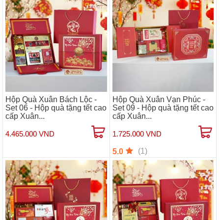
Hộp Quà Xuân Bách Lộc -
Hộp Quà Xuân Vạn Phúc -
Set 06 - Hộp quà tặng tết cao
Set 09 - Hộp quà tặng tết cao
cấp Xuân...
cấp Xuân...
4.465.000 VND
1.725.000 VND
(1)
5.0