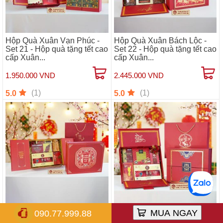
Hộp Quà Xuân Vạn Phúc -
Hộp Quà Xuân Bách Lộc -
Set 21 - Hộp quà tặng tết cao
Set 22 - Hộp quà tặng tết cao
cấp Xuân...
cấp Xuân...
1.950.000 VND
2.445.000 VND
(1)
(1)
5.0
5.0
Hộp Quà Xuân Bách Lộc -
Hộp Quà Xuân Vạn Phúc -
MUA NGAY
090.77.999.88
Set 23 - Hộp quà tặng tết cao
Set 24 - Hộp quà tặng tết cao