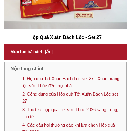
Hộp Quà Xuân Bách Lộc - Set 27
Mục lục bài viết
[Ẩn]
Nội dung chính
1. Hộp quà Tết Xuân Bách Lộc set 27 - Xuân mang
lộc sức khỏe đến mọi nhà
2. Công dụng của Hộp quà Tết Xuân Bách Lộc set
27
3. Thiết kế hộp quà Tết sức khỏe 2026 sang trọng,
tinh tế
4. Các câu hỏi thường gặp khi lựa chọn Hộp quà