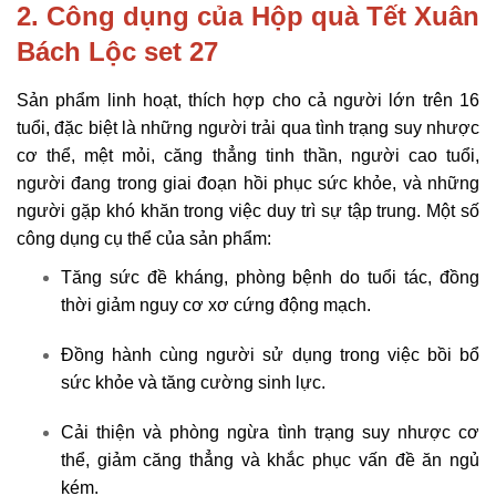
2. Công dụng của
Hộp quà Tết Xuân
Bách Lộc set 27
Sản phẩm linh hoạt, thích hợp cho cả người lớn trên 16
tuổi, đặc biệt là những người trải qua tình trạng suy nhược
cơ thể, mệt mỏi, căng thẳng tinh thần, người cao tuổi,
người đang trong giai đoạn hồi phục sức khỏe, và những
người gặp khó khăn trong việc duy trì sự tập trung. Một số
công dụng cụ thể của sản phẩm:
Tăng sức đề kháng, phòng bệnh do tuổi tác, đồng
thời giảm nguy cơ xơ cứng động mạch.
Đồng hành cùng người sử dụng trong việc bồi bổ
sức khỏe và tăng cường sinh lực.
Cải thiện và phòng ngừa tình trạng suy nhược cơ
thể, giảm căng thẳng và khắc phục vấn đề ăn ngủ
kém.