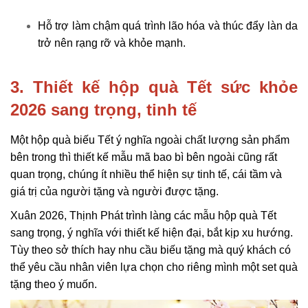
Hỗ trợ làm chậm quá trình lão hóa và thúc đẩy làn da
trở nên rạng rỡ và khỏe mạnh.
3. Thiết kế hộp quà Tết sức khỏe 
2026 sang trọng, tinh tế
Một hộp quà biếu Tết ý nghĩa ngoài chất lượng sản phẩm
bên trong thì thiết kế mẫu mã bao bì bên ngoài cũng rất
quan trọng, chúng ít nhiều thể hiện sự tinh tế, cái tầm và
giá trị của người tặng và người được tặng.
Xuân 2026, Thịnh Phát trình làng các mẫu hộp quà Tết
sang trọng, ý nghĩa với thiết kế hiện đại, bắt kịp xu hướng.
Tùy theo sở thích hay nhu cầu biếu tặng mà quý khách có
thể yêu cầu nhân viên lựa chọn cho riêng mình một set quà
tặng theo ý muốn.