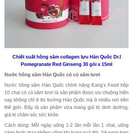
Chiết xuất hồng sâm collagen lựu Hàn Quốc Dr.I
Pomegranate Red Ginseng 30 gói x 15ml
Nước hồng sâm Hàn Quốc có củ sâm tươi
Nước hồng sâm Hàn Quốc chính hãng Kang's Food hộp
10 chai có củ sâm tươi là sản phẩm được ưu chuộng hiện
nay không chỉ ở thị trường Hàn Quốc mà ở nhiều nơi trên
thế giới. Đây là sản phẩm vừa mang giá trị dinh dưỡng,
giá trị chăm sóc sức khỏe.
Cách dùng: Mỗi ngày uống 1-2 lần mỗi lần 1 chai, uống
sáng hoặc trưa không uống khi bụng quá đói. Sẽ ngon hơn