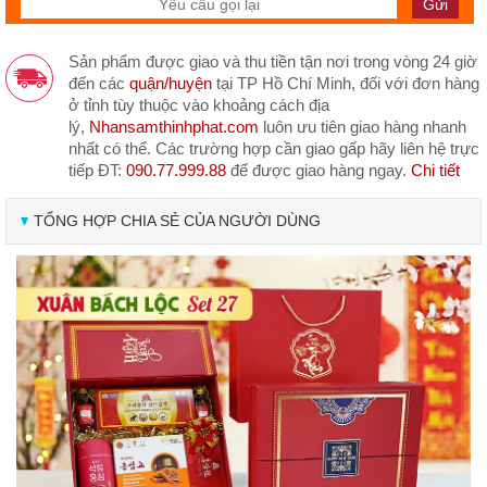
Sản phẩm được giao và thu tiền tận nơi trong vòng 24 giờ
đến các
quận/huyện
tại TP Hồ Chí Minh, đối với đơn hàng
ở tỉnh tùy thuộc vào khoảng cách địa
lý,
Nhansamthinhphat.com
luôn ưu tiên giao hàng nhanh
nhất có thể. Các trường hợp cần giao gấp hãy liên hệ trực
tiếp ĐT:
090.77.999.88
để được giao hàng ngay.
Chi tiết
TỔNG HỢP CHIA SẺ CỦA NGƯỜI DÙNG