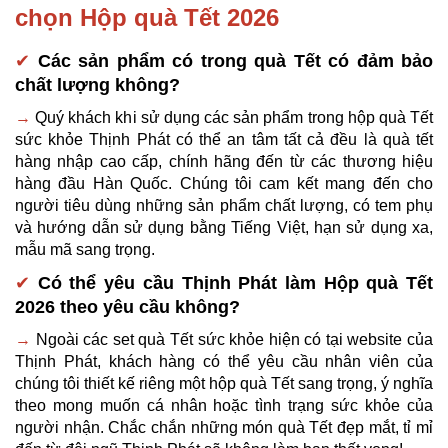
chọn Hộp quà Tết 2026 
✔
Các sản phẩm có trong quà Tết có đảm bảo 
chất lượng không?
→
 Quý khách khi sử dụng các sản phẩm trong hộp quà Tết 
sức khỏe Thịnh Phát có thể an tâm tất cả đều là quà tết 
hàng nhập cao cấp, chính hãng đến từ các thương hiệu 
hàng đầu Hàn Quốc. Chúng tôi cam kết mang đến cho 
người tiêu dùng những sản phẩm chất lượng, có tem phụ 
và hướng dẫn sử dụng bằng Tiếng Việt, hạn sử dụng xa, 
mẫu mã sang trọng.
✔
Có thể yêu cầu Thịnh Phát làm Hộp quà Tết 
2026 theo yêu cầu không?
→
Ngoài các set quà Tết sức khỏe hiện có tại website của 
Thịnh Phát, khách hàng có thể yêu cầu nhân viên của 
chúng tôi thiết kế riêng một hộp quà Tết sang trọng, ý nghĩa 
theo mong muốn cá nhân hoặc tình trạng sức khỏe của 
người nhận. Chắc chắn những món quà Tết đẹp mắt, tỉ mỉ 