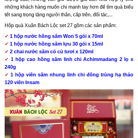
những khách hàng muốn chi mạnh tay hơn để tìm quà biếu
tết sang trọng tặng người thân, cấp trên, đối tác,...
Hộp quà Xuân Bách Lộc set 27 gồm các sản phẩm:
✔
1 hộp nước hồng sâm Won 5 gói x 70ml
✔
1 hộp nước hồng sâm lựu 30 gói x 15ml
✔
2 chai nước sâm có củ tươi x 120ml
✔
1 hộp cao hồng sâm linh chi Achimmadang 2 lọ x
240g
✔
1 hộp viên sâm nhung linh chi đông trùng hạ thảo
120 viên Insam