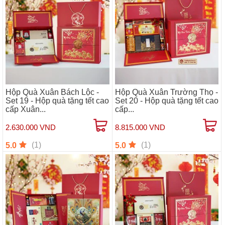
Hộp Quà Xuân Bách Lộc -
Hộp Quà Xuân Trường Thọ -
Set 19 - Hộp quà tặng tết cao
Set 20 - Hộp quà tặng tết cao
cấp Xuân...
cấp...
2.630.000 VND
8.815.000 VND
(1)
(1)
5.0
5.0