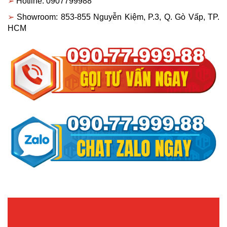
➢ 
Hotline: 0907799988
➢ 
Showroom: 853-855 Nguyễn Kiệm, P.3, Q. Gò Vấp, TP. 
HCM