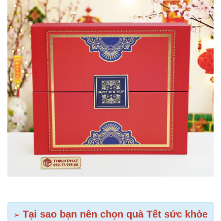
Tại sao bạn nên chọn quà Tết sức khỏe
➢