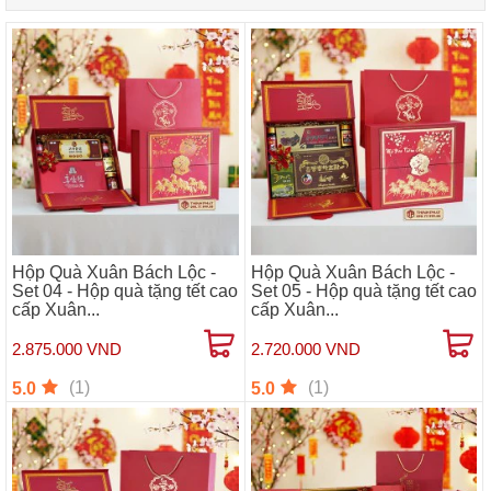
Hộp Quà Xuân Bách Lộc -
Hộp Quà Xuân Bách Lộc -
Set 04 - Hộp quà tặng tết cao
Set 05 - Hộp quà tặng tết cao
cấp Xuân...
cấp Xuân...
2.875.000 VND
2.720.000 VND
(1)
(1)
5.0
5.0