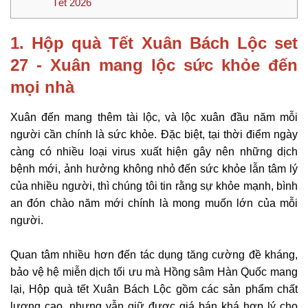
Tết 2026
1. Hộp quà Tết Xuân Bách Lộc set
27 - Xuân mang lộc sức khỏe đến
mọi nhà
Xuân đến mang thêm tài lộc, và lộc xuân đầu năm mỗi
người cần chính là sức khỏe. Đặc biệt, tại thời điểm ngày
càng có nhiều loại virus xuất hiện gây nên những dịch
bệnh mới, ảnh hưởng không nhỏ đến sức khỏe lẫn tâm lý
của nhiều người, thì chúng tôi tin rằng sự khỏe mạnh, bình
an đón chào năm mới chính là mong muốn lớn của mỗi
người.
Quan tâm nhiều hơn đến tác dụng tăng cường đề kháng,
bảo vệ hệ miễn dịch tối ưu mà
Hồng sâm Hàn Quốc mang
lại, Hộp quà tết Xuân Bách Lộc gồm các sản phẩm chất
lượng cao, nhưng vẫn giữ được giá bán khá hợp lý cho