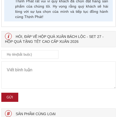
Thịnh Phát rất vui vì quý khách đã chọn đặt hàng sản
phẩm của chúng tôi. Hy vọng rằng quý khách sẽ hài
lòng với sự lựa chọn của mình và tiếp tục đồng hành
cùng Thịnh Phát!
HỎI, ĐÁP VỀ HỘP QUÀ XUÂN BÁCH LỘC - SET 27 -
HỘP QUÀ TẶNG TẾT CAO CẤP XUÂN 2026
SẢN PHẨM CÙNG LOẠI