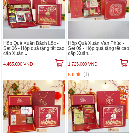
Hộp Quà Xuân Bách Lộc -
Hộp Quà Xuân Vạn Phúc -
Set 06 - Hộp quà tặng tết cao
Set 09 - Hộp quà tặng tết cao
cấp Xuân...
cấp Xuân...
4.465.000 VND
1.725.000 VND
(1)
5.0