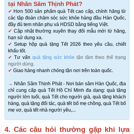
tại Nhân Sâm Thịnh Phát?
✔
Hơn 500 sản phẩm quà Tết cao cấp, chính hãng từ
các tập đoàn chăm sóc sức khỏe hàng đầu Hàn Quốc,
đầy đủ tem nhãn phụ và HDSD bằng tiếng Việt.
✔
Cập nhật thường xuyên thay đổi mẫu mới từ hãng,
hạn sử dụng xa.
✔
Setup hộp quà tặng Tết 2026 theo yêu cầu, chiết
khấu tốt.
✔
Tư vấn
quà tặng sức khỏe
tận tâm theo thể trạng
người dùng.
✔
Giao hàng nhanh chóng tận nơi trên toàn quốc.
→
Nhân Sâm Thịnh Phát - Nơi bán sâm Hàn Quốc, địa
chỉ cung cấp quà Tết Hồ Chí Minh đa dạng: quà tặng
người lớn tuổi, quà Tết cho người già, quà tặng khách
hàng, quà tặng đối tác, quà tết bố mẹ chồng, quà Tết bố
mẹ vợ, quà tết nhà người yêu,...
4. Các câu hỏi thường gặp khi lựa 