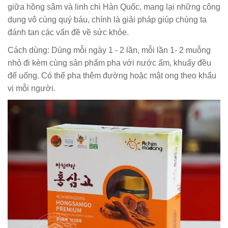
giữa hồng sâm và linh chi Hàn Quốc, mang lại những công
dụng vô cùng quý báu, chính là giải pháp giúp chúng ta
đánh tan các vấn đề về sức khỏe.
Cách dùng: Dùng mỗi ngày 1 - 2 lần, mỗi lần 1- 2 muỗng
nhỏ đi kèm cùng sản phẩm pha với nước ấm, khuấy đều
để uống. Có thể pha thêm đường hoặc mật ong theo khẩu
vị mỗi người.