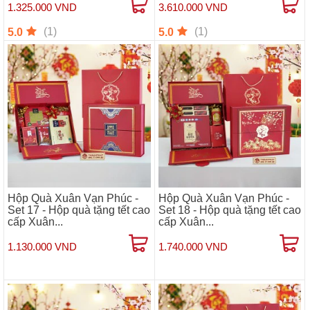
1.325.000 VND
3.610.000 VND
(1)
(1)
5.0
5.0
Hộp Quà Xuân Vạn Phúc -
Hộp Quà Xuân Vạn Phúc -
Set 17 - Hộp quà tặng tết cao
Set 18 - Hộp quà tặng tết cao
cấp Xuân...
cấp Xuân...
1.130.000 VND
1.740.000 VND