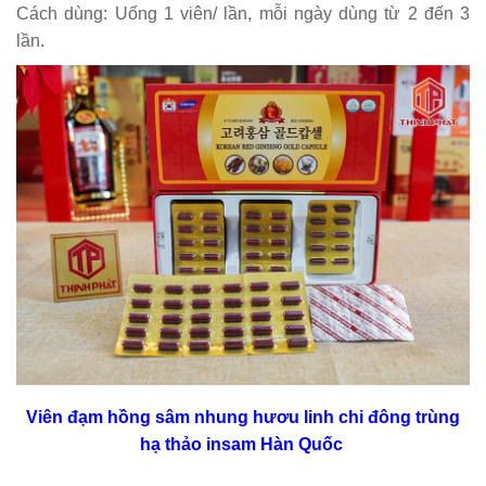
Cách dùng: Uống 1 viên/ lần, mỗi ngày dùng từ 2 đến 3
lần.
Viên đạm hồng sâm nhung hươu linh chi đông trùng
hạ thảo insam Hàn Quốc