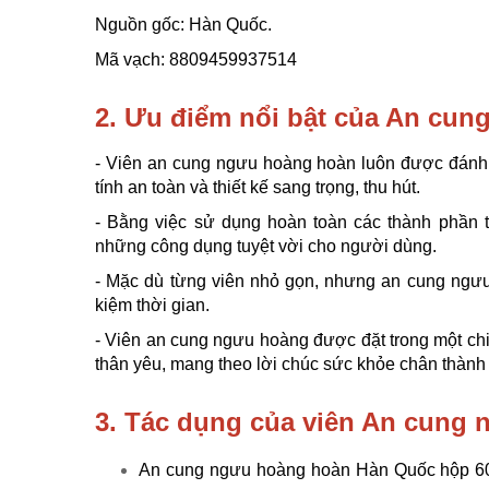
Nguồn gốc: Hàn Quốc.
Mã vạch: 8809459937514
2. Ưu điểm nổi bật của An cu
- Viên an cung ngưu hoàng hoàn luôn được đánh 
tính an toàn và thiết kế sang trọng, thu hút.
- Bằng việc sử dụng hoàn toàn các thành phần từ
những công dụng tuyệt vời cho người dùng.
- Mặc dù từng viên nhỏ gọn, nhưng an cung ngưu 
kiệm thời gian.
- Viên an cung ngưu hoàng được đặt trong một chi
thân yêu, mang theo lời chúc sức khỏe chân thành
3. Tác dụng của viên An cung
An cung ngưu hoàng hoàn Hàn Quốc hộp 60 vi