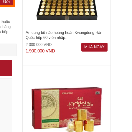
 thuộc
o hàng
 tiếp
An cung bổ não hoàng hoàn Kwangdong Hàn
Quốc hộp 60 viên nhập...
2.000.000 VND
MUA NGAY
1.900.000 VND