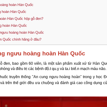
u hoàng hoàn Hàn Quốc
ng hoàn Hàn Quốc
 hoàn Hàn Quốc hộp gỗ đen?
ng hoàn Hàn Quốc
g ngưu hoàng hoàn Hàn Quốc
àn Quốc chính hãng ở đâu?
ung ngưu hoàng hoàn Hàn Quốc
ỗ đen, bao gồm 60 viên, là một sản phẩm xuất xứ từ Hàn Quố
phòng và điều trị các bệnh độ.t qu.ỵ và ta.i biế.n mạch máu não.
huốc truyền thống "An cung ngưu hoàng hoàn" trong y học 
 và trên thế giới đều ưa chuộng và đánh giá cao công dụng c