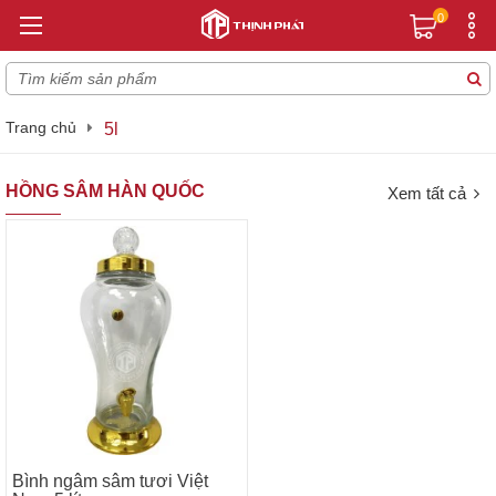
0
Trang chủ
5l
HỒNG SÂM HÀN QUỐC
Xem tất cả
Bình ngâm sâm tươi Việt