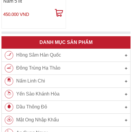
Nam 5 lít
450.000 VND
DANH MỤC SẢN PHẨM
Hồng Sâm Hàn Quốc
Đông Trùng Hạ Thảo
Nấm Linh Chi
Yến Sào Khánh Hòa
Dầu Thông Đỏ
Mật Ong Nhập Khẩu