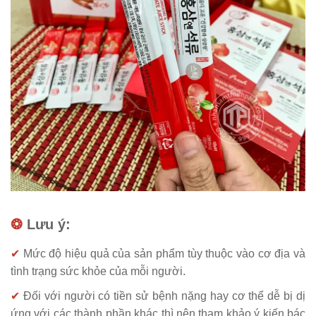
❂
Lưu ý:
✔
Mức độ hiệu quả của sản phẩm tùy thuộc vào cơ địa và
tình trạng sức khỏe của mỗi người.
✔
Đối với người có tiền sử bệnh nặng hay cơ thể dễ bị dị
ứng với các thành phần khác thì nên tham khảo ý kiến bác