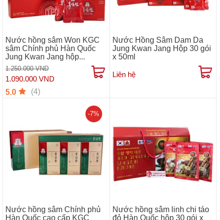
Nước hồng sâm Won KGC
Nước Hồng Sâm Dam Da
sâm Chính phủ Hàn Quốc
Jung Kwan Jang Hộp 30 gói
Jung Kwan Jang hộp...
x 50ml
1.250.000 VND
Liên hệ
1.090.000 VND
(4)
5.0
-7%
Nước hồng sâm Chính phủ
Nước hồng sâm linh chi táo
Hàn Quốc cao cấp KGC
đỏ Hàn Quốc hộp 30 gói x