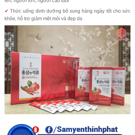
lên, người lớn, người cao tuổi
✔
Thức uống dinh dưỡng bổ sung hàng ngày tốt cho sức
khỏe, hỗ trợ giảm mệt mỏi và đẹp da