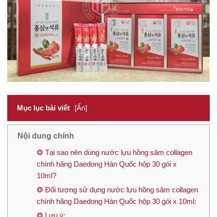
Mục lục bài viết
[Ẩn]
Nội dung chính
❂ Tại sao nên dùng nước lựu hồng sâm collagen
chính hãng Daedong Hàn Quốc hộp 30 gói x
10ml?
❂ Đối tượng sử dụng nước lựu hồng sâm collagen
chính hãng Daedong Hàn Quốc hộp 30 gói x 10ml:
❂ Lưu ý: