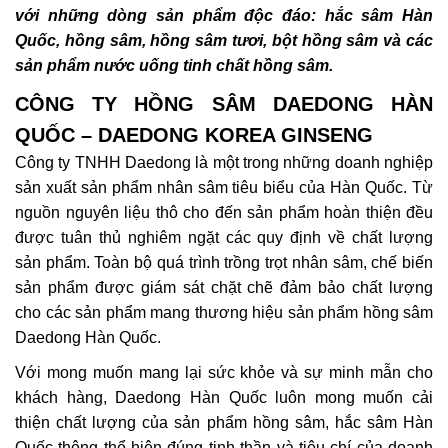
với những dòng sản phẩm độc đáo: hắc sâm Hàn
Quốc, hồng sâm, hồng sâm tươi, bột hồng sâm và các
sản phẩm nước uống tinh chất hồng sâm.
CÔNG TY HỒNG SÂM DAEDONG HÀN
QUỐC – DAEDONG KOREA GINSENG
Công ty TNHH Daedong là một trong những doanh nghiệp
sản xuất sản phẩm nhân sâm tiêu biểu của Hàn Quốc. Từ
nguồn nguyên liệu thô cho đến sản phẩm hoàn thiện đều
được tuân thủ nghiêm ngặt các quy định về chất lượng
sản phẩm. Toàn bộ quá trình trồng trọt nhân sâm, chế biến
sản phẩm được giám sát chặt chẽ đảm bảo chất lượng
cho các sản phẩm mang thương hiệu sản phẩm hồng sâm
Daedong Hàn Quốc.
Với mong muốn mang lại sức khỏe và sự minh mẫn cho
khách hàng, Daedong Hàn Quốc luôn mong muốn cải
thiện chất lượng của sản phẩm hồng sâm, hắc sâm Hàn
Quốc thông thể hiện đúng tinh thần và tiêu chí của doanh