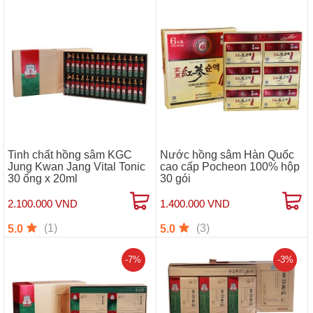
Tinh chất hồng sâm KGC
Nước hồng sâm Hàn Quốc
Jung Kwan Jang Vital Tonic
cao cấp Pocheon 100% hộp
30 ống x 20ml
30 gói
2.100.000 VND
1.400.000 VND
(1)
(3)
5.0
5.0
-7%
-3%