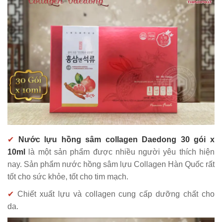
✔
Nước lựu hồng sâm collagen Daedong 30 gói x
10ml
là một sản phẩm được nhiều người yêu thích hiện
nay. Sản phẩm nước hồng sâm lựu Collagen Hàn Quốc rất
tốt cho sức khỏe, tốt cho tim mạch.
✔
Chiết xuất lựu và collagen cung cấp dưỡng chất cho
da.