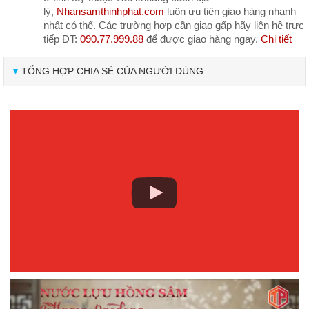
lý,
Nhansamthinhphat.com
luôn ưu tiên giao hàng nhanh
nhất có thể. Các trường hợp cần giao gấp hãy liên hệ trực
tiếp ĐT:
090.77.999.88
để được giao hàng ngay.
Chi tiết
TỔNG HỢP CHIA SẺ CỦA NGƯỜI DÙNG