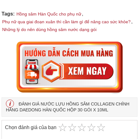
Tags:
,
Hồng sâm Hàn Quốc cho phụ nữ
,
Phụ nữ qua giai đoạn xuân thì cần làm gì để nâng cao sức khỏe?
Những lý do nên dùng hồng sâm nước dạng gói
ĐÁNH GIÁ NƯỚC LỰU HỒNG SÂM COLLAGEN CHÍNH
HÃNG DAEDONG HÀN QUỐC HỘP 30 GÓI X 10ML
☆
★
☆
★
☆
★
☆
★
☆
★
Chọn đánh giá của bạn