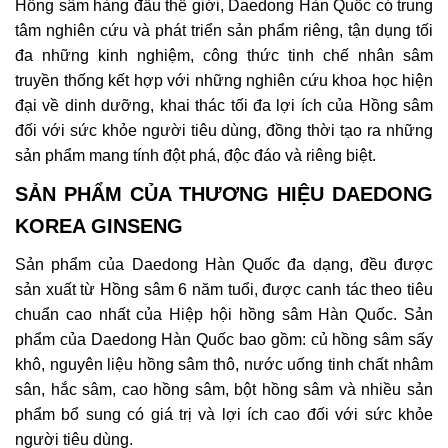
Hồng sâm hàng đầu thế giới, Daedong Hàn Quốc có trung
tâm nghiên cứu và phát triển sản phẩm riêng, tận dụng tối
đa những kinh nghiệm, công thức tinh chế nhân sâm
truyền thống kết hợp với những nghiên cứu khoa học hiện
đại về dinh dưỡng, khai thác tối đa lợi ích của Hồng sâm
đối với sức khỏe người tiêu dùng, đồng thời tạo ra những
sản phẩm mang tính đột phá, độc đáo và riêng biệt.
SẢN PHẨM CỦA THƯƠNG HIỆU DAEDONG
KOREA GINSENG
Sản phẩm của Daedong Hàn Quốc đa dạng, đều được
sản xuất từ Hồng sâm 6 năm tuổi, được canh tác theo tiêu
chuẩn cao nhất của Hiệp hội hồng sâm Hàn Quốc. Sản
phẩm của Daedong Hàn Quốc bao gồm: củ hồng sâm sấy
khô, nguyên liệu hồng sâm thô, nước uống tinh chất nhâm
sân, hắc sâm, cao hồng sâm, bột hồng sâm và nhiều sản
phẩm bổ sung có giá trị và lợi ích cao đối với sức khỏe
người tiêu dùng.