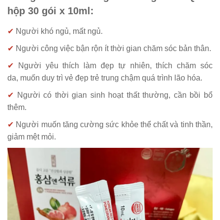
hộp 30 gói x 10ml:
✔
Người khó ngủ, mất ngủ.
✔
Người công việc bận rộn ít thời gian chăm sóc bản thân.
✔
Người yêu thích làm đẹp tự nhiên, thích chăm sóc
da,
muốn duy trì vẻ đẹp trẻ trung chậm quá trình lão hóa.
✔
Người có thời gian sinh hoạt thất thường, cần bồi bổ
thêm.
✔
Người muốn tăng cường sức khỏe thể chất và tinh thần,
giảm mệt mỏi.