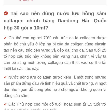
❂
Tại sao nên dùng nước lựu hồng sâm
collagen chính hãng Daedong Hàn Quốc
hộp 30 gói x 10ml?
✔
Cơ thể con người 70% cấu trúc da là collagen được
phân bổ chủ yếu ở lớp hạ bì của da collgen cùng elastin
tạo nên cấu trúc bền vững và dẻo dai cho da. Sau tuổi 25
tổ hợp cấu trúc này không bền vững nữa chính vì vậy ta
cần bổ sung một lượng collagen cần thiết vào cơ thể tái
thiết lại cấu trúc này.
✔
Nước uống lựu colagen được xem là một trong những
sản phẩm đứng đầu về tính hiệu quả và chất lượng, vị ngọt
dịu nhẹ ngon dễ uống phù hợp cho người không quen vị
đắng của sâm
✔
Các Phù hợp cho mỏi độ tuổi, hoặc sinh từ 15 tuổi trỡ