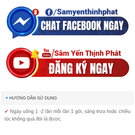
HƯỚNG DẪN SỬ DỤNG
✔
Ngày uống 1 -2 lần mỗi lần 1 gói, sáng trưa hoặc chiều
lúc không quá đói là được.