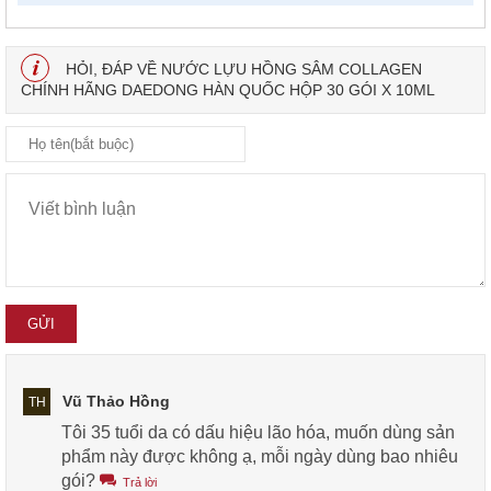
HỎI, ĐÁP VỀ NƯỚC LỰU HỒNG SÂM COLLAGEN
CHÍNH HÃNG DAEDONG HÀN QUỐC HỘP 30 GÓI X 10ML
Vũ Thảo Hồng
TH
Tôi 35 tuổi da có dấu hiệu lão hóa, muốn dùng sản
phẩm này được không ạ, mỗi ngày dùng bao nhiêu
gói?
Trả lời