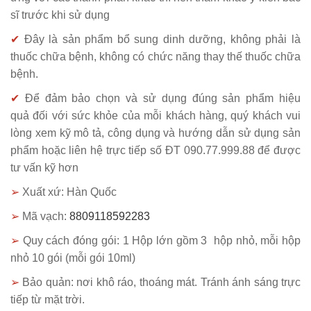
sĩ trước khi sử dụng
✔
Đây là sản phẩm bổ sung dinh dưỡng, không phải là
thuốc chữa bệnh, không có chức năng thay thế thuốc chữa
bệnh.
✔
Để đảm bảo chọn và sử dụng đúng sản phẩm hiệu
quả đối với sức khỏe của mỗi khách hàng, quý khách vui
lòng xem kỹ mô tả, công dụng và hướng dẫn sử dụng sản
phẩm hoặc liên hệ trực tiếp số ĐT 090.77.999.88 để được
tư vấn kỹ hơn
➢
Xuất xứ: Hàn Quốc
➢
Mã vạch:
8809118592283
➢
Quy cách đóng gói: 1 Hộp lớn gồm 3 hộp nhỏ, mỗi hộp
nhỏ 10 gói (mỗi gói 10ml)
➢
Bảo quản: nơi khô ráo, thoáng mát. Tránh ánh sáng trực
tiếp từ mặt trời.