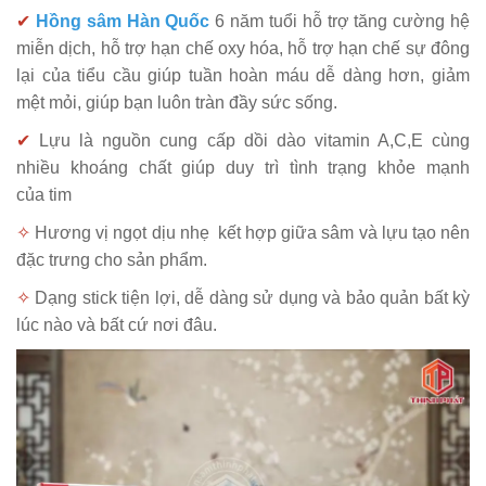
✔
Hồng sâm Hàn Quốc
6 năm tuổi hỗ trợ tăng cường hệ
miễn dịch, hỗ trợ hạn chế oxy hóa, hỗ trợ hạn chế sự đông
lại của tiểu cầu giúp tuần hoàn máu dễ dàng hơn, giảm
mệt mỏi, giúp bạn luôn tràn đầy sức sống.
✔
Lựu là nguồn cung cấp dồi dào vitamin A,C,E cùng
nhiều khoáng chất giúp duy trì tình trạng khỏe mạnh
của tim
✧
Hương vị ngọt dịu nhẹ kết hợp giữa sâm và lựu tạo nên
đặc trưng cho sản phẩm.
✧
Dạng stick tiện lợi, dễ dàng sử dụng và bảo quản bất kỳ
lúc nào và bất cứ nơi đâu.